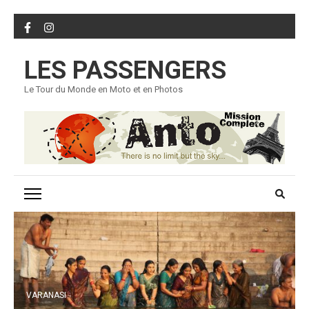
Skip
to
content
LES PASSENGERS
(Press
Enter)
Le Tour du Monde en Moto et en Photos
VARANASI