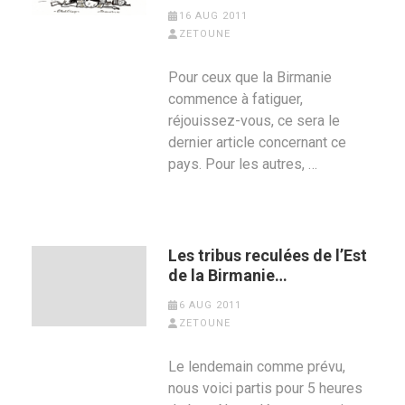
16 AUG 2011
ZETOUNE
Pour ceux que la Birmanie
commence à fatiguer,
réjouissez-vous, ce sera le
dernier article concernant ce
pays. Pour les autres, …
Les tribus reculées de l’Est
de la Birmanie…
6 AUG 2011
ZETOUNE
Le lendemain comme prévu,
nous voici partis pour 5 heures