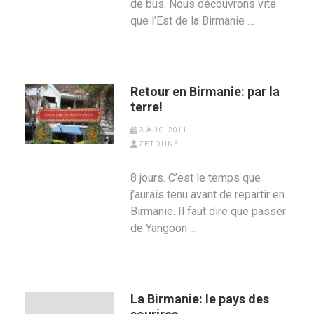
de bus. Nous découvrons vite
que l’Est de la Birmanie …
Retour en Birmanie: par la
terre!
3 AUG 2011
ZETOUNE
8 jours. C’est le temps que
j’aurais tenu avant de repartir en
Birmanie. Il faut dire que passer
de Yangoon …
La Birmanie: le pays des