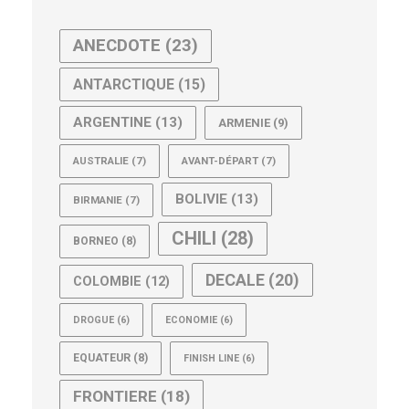
ANECDOTE
(23)
ANTARCTIQUE
(15)
ARGENTINE
(13)
ARMENIE
(9)
AUSTRALIE
(7)
AVANT-DÉPART
(7)
BOLIVIE
(13)
BIRMANIE
(7)
CHILI
(28)
BORNEO
(8)
DECALE
(20)
COLOMBIE
(12)
DROGUE
(6)
ECONOMIE
(6)
EQUATEUR
(8)
FINISH LINE
(6)
FRONTIERE
(18)