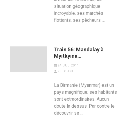
situation géographique
incroyable, ses marchés
flottants, ses pêcheurs …
Train 56: Mandalay à
Myitkyina…
24 JUL 2011
ZETOUNE
La Birmanie (Myanmar) est un
pays magnifique; ses habitants
sont extraordinaires. Aucun
doute la dessus. Par contre le
découvrir se …