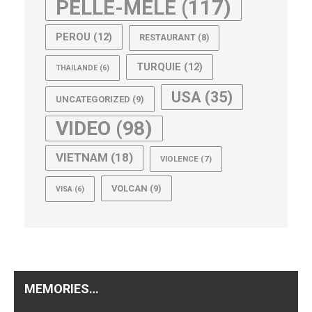
PELLE-MELE
(117)
PEROU
(12)
RESTAURANT
(8)
TURQUIE
(12)
THAILANDE
(6)
USA
(35)
UNCATEGORIZED
(9)
VIDEO
(98)
VIETNAM
(18)
VIOLENCE
(7)
VOLCAN
(9)
VISA
(6)
MEMORIES…