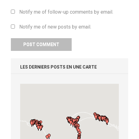
Notify me of follow-up comments by email.
Notify me of new posts by email.
LES DERNIERS POSTS EN UNE CARTE