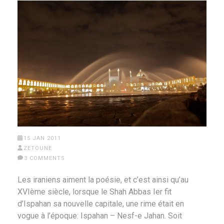
15 JAN 2011
ZETOUNE
3 COMMENTS
Les iraniens aiment la poésie, et c’est ainsi qu’au
XVIème siècle, lorsque le Shah Abbas Ier fit
d’Ispahan sa nouvelle capitale, une rime était en
vogue à l’époque: Ispahan – Nesf-e Jahan. Soit