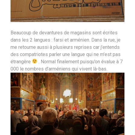
Beaucoup de devantures de magasins sont écrites
dans les 2 langues : farsi et arménien. Dans la rue, je
me retourne aussi à plusieurs reprises car j’entends
des compatriotes parler une langue qui ne m’est pas
étrangère
. Normal finalement puisqu’on évalue à 7
000 le nombres d’arméniens qui vivent là-bas.