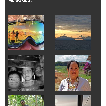
MEMORIES…