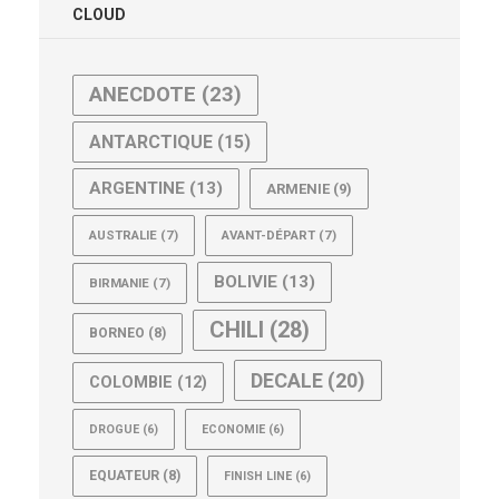
CLOUD
ANECDOTE
(23)
ANTARCTIQUE
(15)
ARGENTINE
(13)
ARMENIE
(9)
AUSTRALIE
(7)
AVANT-DÉPART
(7)
BOLIVIE
(13)
BIRMANIE
(7)
CHILI
(28)
BORNEO
(8)
DECALE
(20)
COLOMBIE
(12)
DROGUE
(6)
ECONOMIE
(6)
EQUATEUR
(8)
FINISH LINE
(6)