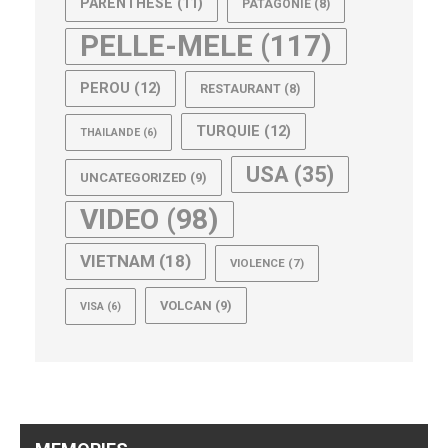
PARENTHESE
(11)
PATAGONIE
(8)
PELLE-MELE
(117)
PEROU
(12)
RESTAURANT
(8)
TURQUIE
(12)
THAILANDE
(6)
USA
(35)
UNCATEGORIZED
(9)
VIDEO
(98)
VIETNAM
(18)
VIOLENCE
(7)
VOLCAN
(9)
VISA
(6)