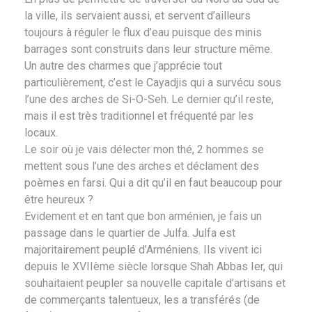
la ville, ils servaient aussi, et servent d’ailleurs
toujours à réguler le flux d’eau puisque des minis
barrages sont construits dans leur structure même.
Un autre des charmes que j’apprécie tout
particulièrement, c’est le Cayadjis qui a survécu sous
l’une des arches de Si-O-Seh. Le dernier qu’il reste,
mais il est très traditionnel et fréquenté par les
locaux.
Le soir où je vais délecter mon thé, 2 hommes se
mettent sous l’une des arches et déclament des
poèmes en farsi. Qui a dit qu’il en faut beaucoup pour
être heureux ?
Evidement et en tant que bon arménien, je fais un
passage dans le quartier de Julfa. Julfa est
majoritairement peuplé d’Arméniens. Ils vivent ici
depuis le XVIIème siècle lorsque Shah Abbas Ier, qui
souhaitaient peupler sa nouvelle capitale d’artisans et
de commerçants talentueux, les a transférés (de