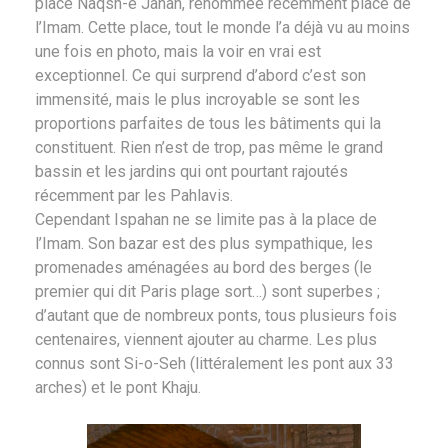
place Naqsh-e Jahan, renommée récemment place de
l’Imam. Cette place, tout le monde l’a déjà vu au moins
une fois en photo, mais la voir en vrai est
exceptionnel. Ce qui surprend d’abord c’est son
immensité, mais le plus incroyable se sont les
proportions parfaites de tous les bâtiments qui la
constituent. Rien n’est de trop, pas même le grand
bassin et les jardins qui ont pourtant rajoutés
récemment par les Pahlavis.
Cependant Ispahan ne se limite pas à la place de
l’Imam. Son bazar est des plus sympathique, les
promenades aménagées au bord des berges (le
premier qui dit Paris plage sort…) sont superbes ;
d’autant que de nombreux ponts, tous plusieurs fois
centenaires, viennent ajouter au charme. Les plus
connus sont Si-o-Seh (littéralement les pont aux 33
arches) et le pont Khaju.