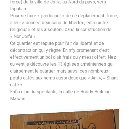
force) de la ville de Jolfa, au Nord du pays, vers
Ispahan.
Pour se faire « pardonner » de ce déplacement forcé,
il leur a donnés beaucoup de libertés, entre autre
religieuse et les a soutenu dans la construction de
« Nor Jolfa ».
Ce quartier est réputé pour l’air de liberté et de
décontraction qui y règne. En m’y promenant c’est
effectivement un bol d’air frais qu’y m’est offert. Nez
au vent je découvre les 13 églises arméniennes qui
clairsèment le quartier, mais aussi ces nombreux
petits cafés aux noms aussi doux que « Ani », « Shant
café »…
Enfin clou du spectacle, la salle de Boddy Building
Massis.