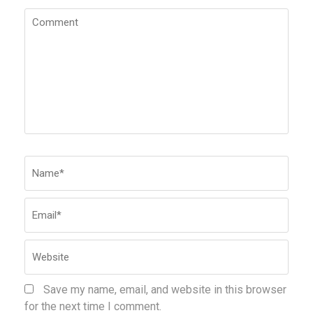
Comment
Name
*
Emai
Webs
Save my name, email, and website in this browser
for the next time I comment.