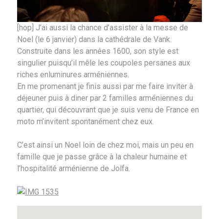
[hop] J’ai aussi la chance d’assister à la messe de
Noel (le 6 janvier) dans la cathédrale de Vank.
Construite dans les années 1600, son style est
singulier puisqu’il mêle les coupoles persanes aux
riches enluminures arméniennes.
En me promenant je finis aussi par me faire inviter à
déjeuner puis à diner par 2 familles arméniennes du
quartier, qui découvrant que je suis venu de France en
moto m’invitent spontanément chez eux.
C’est ainsi un Noel loin de chez moi, mais un peu en
famille que je passe grâce à la chaleur humaine et
l’hospitalité arménienne de Jolfa.