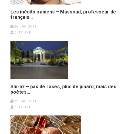
Les inédits iraniens – Massoud, professeur de
français…
26 JAN 2011
ZETOUNE
Shiraz – pas de roses, plus de pinard, mais des
poètes…
22 JAN 2011
ZETOUNE