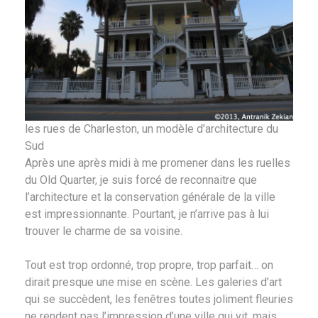
les rues de Charleston, un modèle d’architecture du
Sud
Après une après midi à me promener dans les ruelles
du Old Quarter, je suis forcé de reconnaitre que
l’architecture et la conservation générale de la ville
est impressionnante. Pourtant, je n’arrive pas à lui
trouver le charme de sa voisine.
Tout est trop ordonné, trop propre, trop parfait… on
dirait presque une mise en scène. Les galeries d’art
qui se succèdent, les fenêtres toutes joliment fleuries
ne rendent pas l’impression d’une ville qui vit, mais