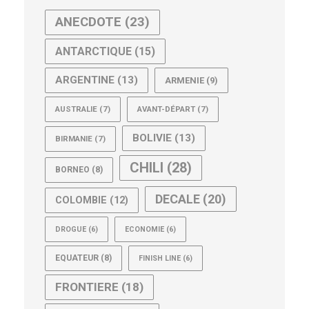
ANECDOTE
(23)
ANTARCTIQUE
(15)
ARGENTINE
(13)
ARMENIE
(9)
AUSTRALIE
(7)
AVANT-DÉPART
(7)
BOLIVIE
(13)
BIRMANIE
(7)
CHILI
(28)
BORNEO
(8)
DECALE
(20)
COLOMBIE
(12)
DROGUE
(6)
ECONOMIE
(6)
EQUATEUR
(8)
FINISH LINE
(6)
FRONTIERE
(18)