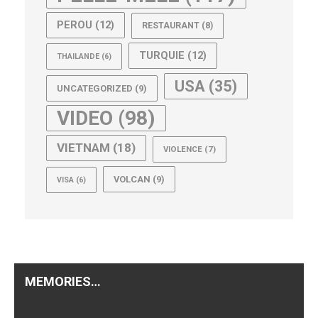
PEROU
(12)
RESTAURANT
(8)
TURQUIE
(12)
THAILANDE
(6)
USA
(35)
UNCATEGORIZED
(9)
VIDEO
(98)
VIETNAM
(18)
VIOLENCE
(7)
VOLCAN
(9)
VISA
(6)
MEMORIES…