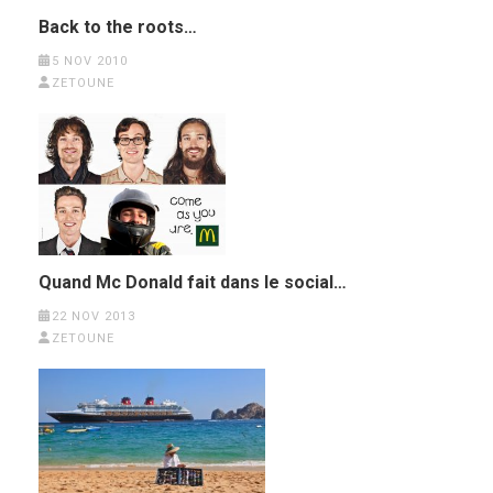
Back to the roots…
5 NOV 2010
ZETOUNE
Quand Mc Donald fait dans le social…
22 NOV 2013
ZETOUNE