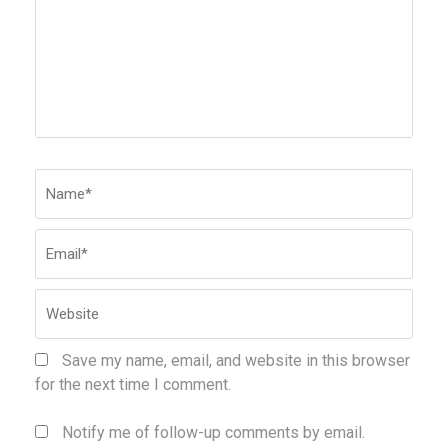
Name
*
Emai
Webs
Save my name, email, and website in this browser
for the next time I comment.
Notify me of follow-up comments by email.