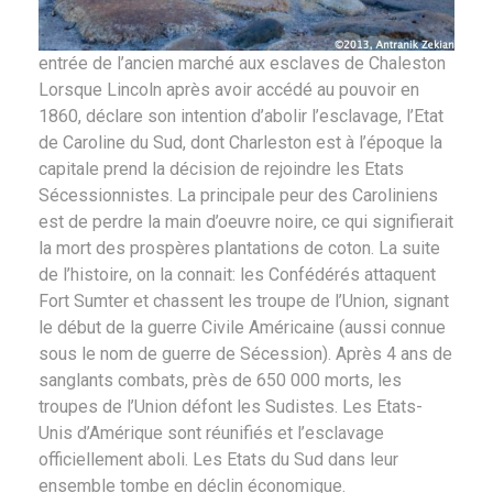
entrée de l’ancien marché aux esclaves de Chaleston
Lorsque Lincoln après avoir accédé au pouvoir en
1860, déclare son intention d’abolir l’esclavage, l’Etat
de Caroline du Sud, dont Charleston est à l’époque la
capitale prend la décision de rejoindre les Etats
Sécessionnistes. La principale peur des Caroliniens
est de perdre la main d’oeuvre noire, ce qui signifierait
la mort des prospères plantations de coton. La suite
de l’histoire, on la connait: les Confédérés attaquent
Fort Sumter et chassent les troupe de l’Union, signant
le début de la guerre Civile Américaine (aussi connue
sous le nom de guerre de Sécession). Après 4 ans de
sanglants combats, près de 650 000 morts, les
troupes de l’Union défont les Sudistes. Les Etats-
Unis d’Amérique sont réunifiés et l’esclavage
officiellement aboli. Les Etats du Sud dans leur
ensemble tombe en déclin économique.