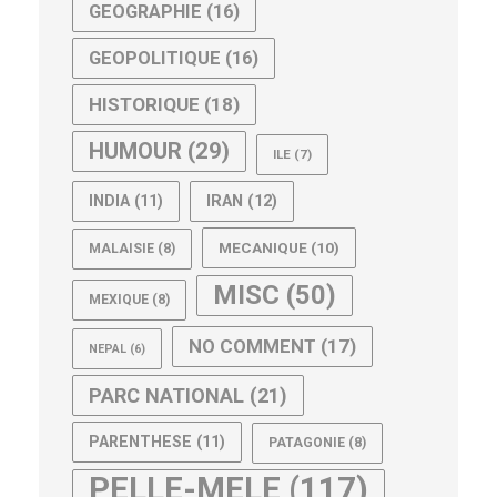
GEOGRAPHIE
(16)
GEOPOLITIQUE
(16)
HISTORIQUE
(18)
HUMOUR
(29)
ILE
(7)
IRAN
(12)
INDIA
(11)
MECANIQUE
(10)
MALAISIE
(8)
MISC
(50)
MEXIQUE
(8)
NO COMMENT
(17)
NEPAL
(6)
PARC NATIONAL
(21)
PARENTHESE
(11)
PATAGONIE
(8)
PELLE-MELE
(117)