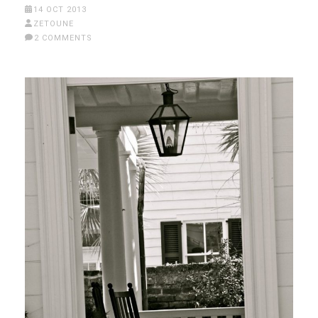
14 OCT 2013
ZETOUNE
2 COMMENTS