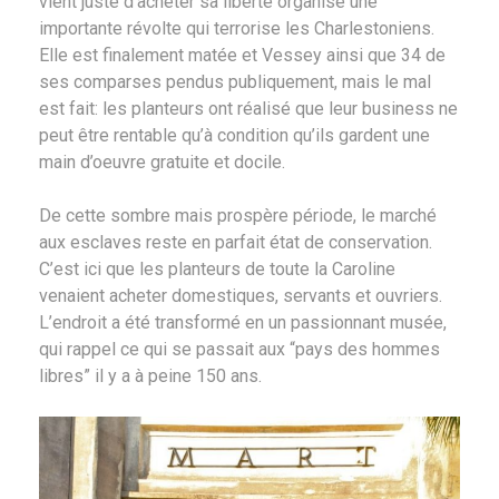
vient juste d’acheter sa liberté organise une
importante révolte qui terrorise les Charlestoniens.
Elle est finalement matée et Vessey ainsi que 34 de
ses comparses pendus publiquement, mais le mal
est fait: les planteurs ont réalisé que leur business ne
peut être rentable qu’à condition qu’ils gardent une
main d’oeuvre gratuite et docile.
De cette sombre mais prospère période, le marché
aux esclaves reste en parfait état de conservation.
C’est ici que les planteurs de toute la Caroline
venaient acheter domestiques, servants et ouvriers.
L’endroit a été transformé en un passionnant musée,
qui rappel ce qui se passait aux “pays des hommes
libres” il y a à peine 150 ans.