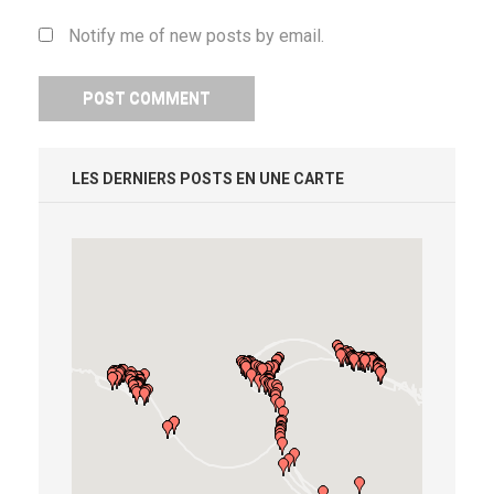
Notify me of new posts by email.
LES DERNIERS POSTS EN UNE CARTE