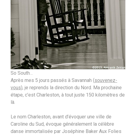
So South…
Après mes 5 jours passés à Savannah (
souvenez-
vous
), je reprends la direction du Nord. Ma prochaine
étape, c’est Charleston, à tout juste 150 kilomètres de
là.
Le nom Charleston, avant d’évoquer une ville de
Caroline du Sud, évoque généralement la célèbre
danse immortalisée par Joséphine Baker Aux Folies