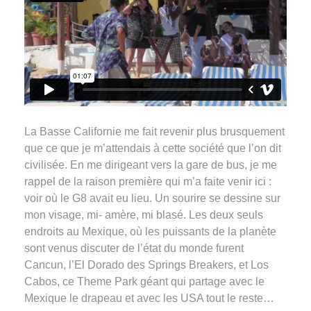
La Basse Californie me fait revenir plus brusquement
que ce que je m’attendais à cette société que l’on dit
civilisée. En me dirigeant vers la gare de bus, je me
rappel de la raison première qui m’a faite venir ici :
voir où le G8 avait eu lieu. Un sourire se dessine sur
mon visage, mi- amère, mi blasé. Les deux seuls
endroits au Mexique, où les puissants de la planète
sont venus discuter de l’état du monde furent
Cancun, l’El Dorado des Springs Breakers, et Los
Cabos, ce Theme Park géant qui partage avec le
Mexique le drapeau et avec les USA tout le reste…