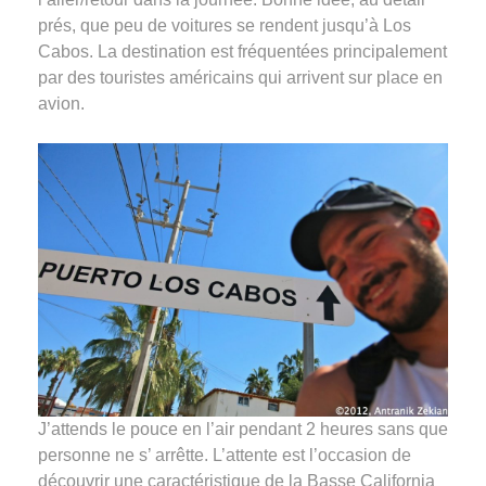
prés, que peu de voitures se rendent jusqu’à Los
Cabos. La destination est fréquentées principalement
par des touristes américains qui arrivent sur place en
avion.
J’attends le pouce en l’air pendant 2 heures sans que
personne ne s’ arrêtte. L’attente est l’occasion de
découvrir une caractéristique de la Basse California