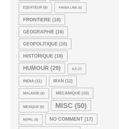
EQUATEUR
(8)
FINISH LINE
(6)
FRONTIERE
(18)
GEOGRAPHIE
(16)
GEOPOLITIQUE
(16)
HISTORIQUE
(18)
HUMOUR
(29)
ILE
(7)
INDIA
(11)
IRAN
(12)
MECANIQUE
(10)
MALAISIE
(8)
MISC
(50)
MEXIQUE
(8)
NO COMMENT
(17)
NEPAL
(6)