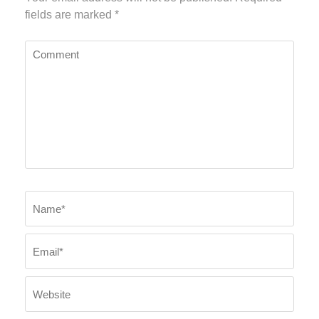
fields are marked
*
Comment
Name
*
Emai
Webs