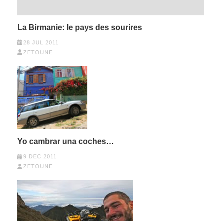
La Birmanie: le pays des sourires
28 JUL 2011
ZETOUNE
Yo cambrar una coches…
9 DEC 2011
ZETOUNE