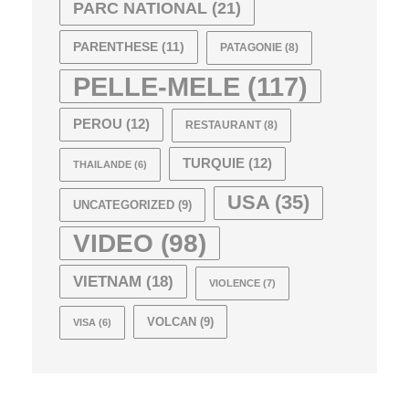
PARC NATIONAL
(21)
PARENTHESE
(11)
PATAGONIE
(8)
PELLE-MELE
(117)
PEROU
(12)
RESTAURANT
(8)
TURQUIE
(12)
THAILANDE
(6)
USA
(35)
UNCATEGORIZED
(9)
VIDEO
(98)
VIETNAM
(18)
VIOLENCE
(7)
VOLCAN
(9)
VISA
(6)