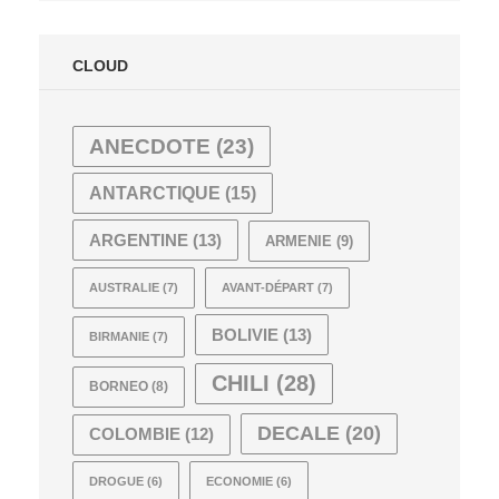
CLOUD
ANECDOTE
(23)
ANTARCTIQUE
(15)
ARGENTINE
(13)
ARMENIE
(9)
AUSTRALIE
(7)
AVANT-DÉPART
(7)
BOLIVIE
(13)
BIRMANIE
(7)
CHILI
(28)
BORNEO
(8)
DECALE
(20)
COLOMBIE
(12)
DROGUE
(6)
ECONOMIE
(6)