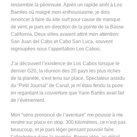
ressemble la péninsule. Après un rapide arrêt à Los
Barriles où malgré mon enthousiasme, je dois
renoncer à faire du kite surf pour cause de manque
de vent, je pars en direction de la pointe de la Basse
California. Deux villes avaient attiré mon attention:
San Juan del Cabo et Cabo San Luca, souvent
regroupées sous l’appellation Los Cabos.
J’ai découvert l’existence de Los Cabos lorsque le
dernier G20, la réunion des 20 pays les plus riches
de la planète, s’est tenu sur place. Spectateur assidu
du “Petit Journal” de Canal, je m’étais fendu la poire
en regardant la couverture que Yann Bartès avait fait
de l’événement.
Mon “sens prononcé de l’aventure” me pousse à me
rendre sur place en stop. 300 kilomètres, ce n’est pas
beaucoup, et je pars léger pensant pouvoir faire
l’aller/retour dans la journée. Bonne idée, au détail