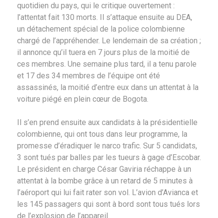
quotidien du pays, qui le critique ouvertement :
l’attentat fait 130 morts. Il s’attaque ensuite au DEA,
un détachement spécial de la police colombienne
chargé de l’appréhender. Le lendemain de sa création ;
il annonce qu’il tuera en 7 jours plus de la moitié de
ces membres. Une semaine plus tard, il a tenu parole
et 17 des 34 membres de l’équipe ont été
assassinés, la moitié d’entre eux dans un attentat à la
voiture piégé en plein cœur de Bogota.
Il s’en prend ensuite aux candidats à la présidentielle
colombienne, qui ont tous dans leur programme, la
promesse d’éradiquer le narco trafic. Sur 5 candidats,
3 sont tués par balles par les tueurs à gage d’Escobar.
Le président en charge César Gaviria réchappe à un
attentat à la bombe grâce à un retard de 5 minutes à
l’aéroport qui lui fait rater son vol. L’avion d’Avianca et
les 145 passagers qui sont à bord sont tous tués lors
de l’explosion de l’appareil.