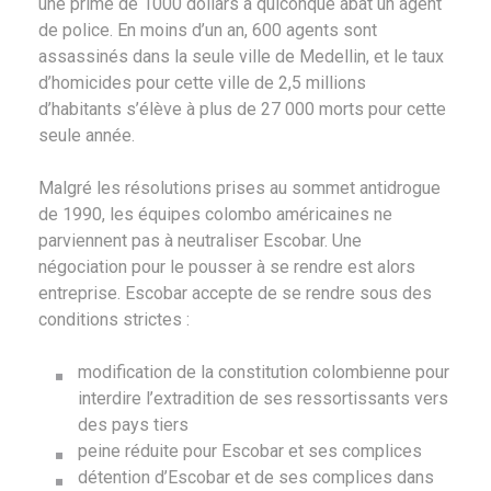
une prime de 1000 dollars à quiconque abat un agent
de police. En moins d’un an, 600 agents sont
assassinés dans la seule ville de Medellin, et le taux
d’homicides pour cette ville de 2,5 millions
d’habitants s’élève à plus de 27 000 morts pour cette
seule année.
Malgré les résolutions prises au sommet antidrogue
de 1990, les équipes colombo américaines ne
parviennent pas à neutraliser Escobar. Une
négociation pour le pousser à se rendre est alors
entreprise. Escobar accepte de se rendre sous des
conditions strictes :
modification de la constitution colombienne pour
interdire l’extradition de ses ressortissants vers
des pays tiers
peine réduite pour Escobar et ses complices
détention d’Escobar et de ses complices dans