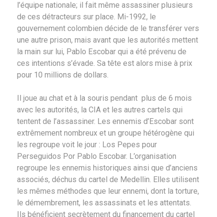
l’équipe nationale; il fait même assassiner plusieurs
de ces détracteurs sur place. Mi-1992, le
gouvernement colombien décide de le transférer vers
une autre prison, mais avant que les autorités mettent
la main sur lui, Pablo Escobar qui a été prévenu de
ces intentions s’évade. Sa tête est alors mise à prix
pour 10 millions de dollars.
Il joue au chat et à la souris pendant plus de 6 mois
avec les autorités, la CIA et les autres cartels qui
tentent de l’assassiner. Les ennemis d’Escobar sont
extrêmement nombreux et un groupe hétérogène qui
les regroupe voit le jour : Los Pepes pour
Perseguidos Por Pablo Escobar. L’organisation
regroupe les ennemis historiques ainsi que d’anciens
associés, déchus du cartel de Medellin. Elles utilisent
les mêmes méthodes que leur ennemi, dont la torture,
le démembrement, les assassinats et les attentats.
Ils bénéficient secrètement du financement du cartel