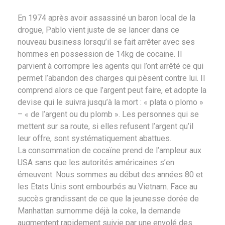
En 1974 après avoir assassiné un baron local de la
drogue, Pablo vient juste de se lancer dans ce
nouveau business lorsqu’il se fait arrêter avec ses
hommes en possession de 14kg de cocaine. Il
parvient à corrompre les agents qui l’ont arrêté ce qui
permet l’abandon des charges qui pèsent contre lui. Il
comprend alors ce que l’argent peut faire, et adopte la
devise qui le suivra jusqu’à la mort : « plata o plomo »
– « de l’argent ou du plomb ». Les personnes qui se
mettent sur sa route, si elles refusent l’argent qu’il
leur offre, sont systématiquement abattues.
La consommation de cocaïne prend de l’ampleur aux
USA sans que les autorités américaines s’en
émeuvent. Nous sommes au début des années 80 et
les Etats Unis sont embourbés au Vietnam. Face au
succès grandissant de ce que la jeunesse dorée de
Manhattan surnomme déjà la coke, la demande
augmentent rapidement suivie par une envolé des