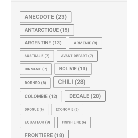
ANECDOTE
(23)
ANTARCTIQUE
(15)
ARGENTINE
(13)
ARMENIE
(9)
AUSTRALIE
(7)
AVANT-DÉPART
(7)
BOLIVIE
(13)
BIRMANIE
(7)
CHILI
(28)
BORNEO
(8)
DECALE
(20)
COLOMBIE
(12)
DROGUE
(6)
ECONOMIE
(6)
EQUATEUR
(8)
FINISH LINE
(6)
FRONTIERE
(18)