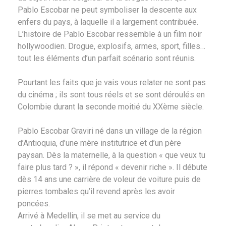
Pablo Escobar ne peut symboliser la descente aux
enfers du pays, à laquelle il a largement contribuée.
L’histoire de Pablo Escobar ressemble à un film noir
hollywoodien. Drogue, explosifs, armes, sport, filles…
tout les éléments d’un parfait scénario sont réunis.
Pourtant les faits que je vais vous relater ne sont pas
du cinéma ; ils sont tous réels et se sont déroulés en
Colombie durant la seconde moitié du XXème siècle.
Pablo Escobar Graviri né dans un village de la région
d’Antioquia, d’une mère institutrice et d’un père
paysan. Dès la maternelle, à la question « que veux tu
faire plus tard ? », il répond « devenir riche ». Il débute
dès 14 ans une carrière de voleur de voiture puis de
pierres tombales qu’il revend après les avoir
poncées.
Arrivé à Medellin, il se met au service du