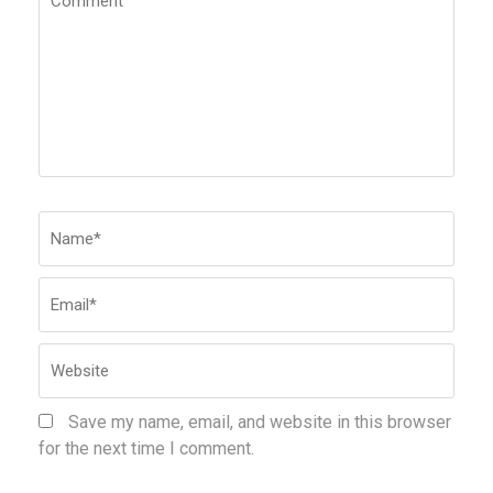
Name
*
Emai
Webs
Save my name, email, and website in this browser
for the next time I comment.