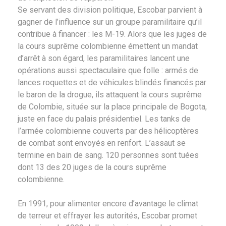
Se servant des division politique, Escobar parvient à
gagner de l’influence sur un groupe paramilitaire qu’il
contribue à financer : les M-19. Alors que les juges de
la cours suprême colombienne émettent un mandat
d’arrêt à son égard, les paramilitaires lancent une
opérations aussi spectaculaire que folle : armés de
lances roquettes et de véhicules blindés financés par
le baron de la drogue, ils attaquent la cours suprême
de Colombie, située sur la place principale de Bogota,
juste en face du palais présidentiel. Les tanks de
l’armée colombienne couverts par des hélicoptères
de combat sont envoyés en renfort. L’assaut se
termine en bain de sang. 120 personnes sont tuées
dont 13 des 20 juges de la cours suprême
colombienne.
En 1991, pour alimenter encore d’avantage le climat
de terreur et effrayer les autorités, Escobar promet