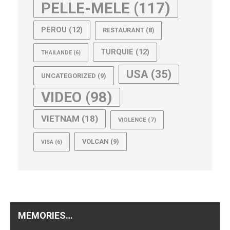
PELLE-MELE
(117)
PEROU
(12)
RESTAURANT
(8)
TURQUIE
(12)
THAILANDE
(6)
USA
(35)
UNCATEGORIZED
(9)
VIDEO
(98)
VIETNAM
(18)
VIOLENCE
(7)
VOLCAN
(9)
VISA
(6)
MEMORIES…