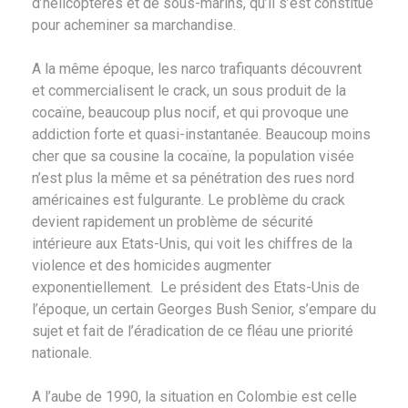
d’hélicoptères et de sous-marins, qu’il s’est constitué
pour acheminer sa marchandise.
A la même époque, les narco trafiquants découvrent
et commercialisent le crack, un sous produit de la
cocaïne, beaucoup plus nocif, et qui provoque une
addiction forte et quasi-instantanée. Beaucoup moins
cher que sa cousine la cocaïne, la population visée
n’est plus la même et sa pénétration des rues nord
américaines est fulgurante. Le problème du crack
devient rapidement un problème de sécurité
intérieure aux Etats-Unis, qui voit les chiffres de la
violence et des homicides augmenter
exponentiellement. Le président des Etats-Unis de
l’époque, un certain Georges Bush Senior, s’empare du
sujet et fait de l’éradication de ce fléau une priorité
nationale.
A l’aube de 1990, la situation en Colombie est celle