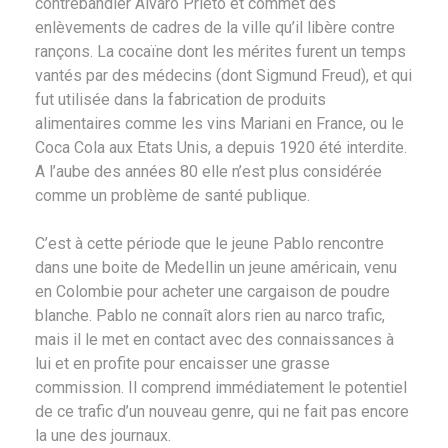
contrebandier Alvaro Prieto et commet des
enlèvements de cadres de la ville qu’il libère contre
rançons. La cocaïne dont les mérites furent un temps
vantés par des médecins (dont Sigmund Freud), et qui
fut utilisée dans la fabrication de produits
alimentaires comme les vins Mariani en France, ou le
Coca Cola aux Etats Unis, a depuis 1920 été interdite.
A l’aube des années 80 elle n’est plus considérée
comme un problème de santé publique.
C’est à cette période que le jeune Pablo rencontre
dans une boite de Medellin un jeune américain, venu
en Colombie pour acheter une cargaison de poudre
blanche. Pablo ne connaît alors rien au narco trafic,
mais il le met en contact avec des connaissances à
lui et en profite pour encaisser une grasse
commission. Il comprend immédiatement le potentiel
de ce trafic d’un nouveau genre, qui ne fait pas encore
la une des journaux.