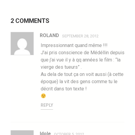
2 COMMENTS
ROLAND
SEPTEMBER 28, 2012
Impressionnant quand même !!!
J’ai pris conscience de Médéllin depuis
que j’ai vue il y à qq années le film : “la
vierge des tueurs” .
Au dela de tout ça on voit aussi (à cette
époque) la vit des gens comme tu le
décrit dans ton texte !
REPLY
Idole
OCTOBER 5, 2012