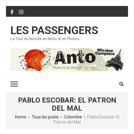
Skip
to
content
LES PASSENGERS
(Press
Enter)
Le Tour du Monde en Moto et en Photos
PABLO ESCOBAR: EL PATRON
DEL MAL
Home
>
Tous les posts
>
Colombie
>
Pablo Escobar: El
Patron del Mal