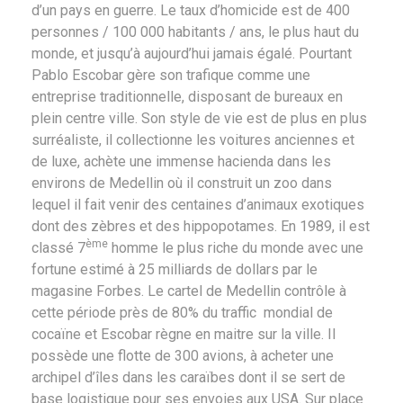
d’un pays en guerre. Le taux d’homicide est de 400
personnes / 100 000 habitants / ans, le plus haut du
monde, et jusqu’à aujourd’hui jamais égalé. Pourtant
Pablo Escobar gère son trafique comme une
entreprise traditionnelle, disposant de bureaux en
plein centre ville. Son style de vie est de plus en plus
surréaliste, il collectionne les voitures anciennes et
de luxe, achète une immense hacienda dans les
environs de Medellin où il construit un zoo dans
lequel il fait venir des centaines d’animaux exotiques
dont des zèbres et des hippopotames. En 1989, il est
ème
classé 7
homme le plus riche du monde avec une
fortune estimé à 25 milliards de dollars par le
magasine Forbes. Le cartel de Medellin contrôle à
cette période près de 80% du traffic mondial de
cocaïne et Escobar règne en maitre sur la ville. Il
possède une flotte de 300 avions, à acheter une
archipel d’îles dans les caraïbes dont il se sert de
base logistique pour ses envoies aux USA. Sur place