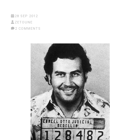
28 SEP 2012
ZETOUNE
2 COMMENTS