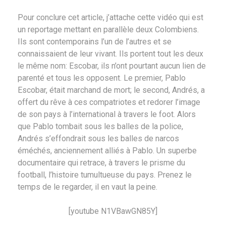
Pour conclure cet article, j’attache cette vidéo qui est
un reportage mettant en parallèle deux Colombiens.
Ils sont contemporains l’un de l’autres et se
connaissaient de leur vivant. Ils portent tout les deux
le même nom: Escobar, ils n’ont pourtant aucun lien de
parenté et tous les opposent. Le premier, Pablo
Escobar, était marchand de mort; le second, Andrés, a
offert du rêve à ces compatriotes et redorer l’image
de son pays à l’international à travers le foot. Alors
que Pablo tombait sous les balles de la police,
Andrés s’effondrait sous les balles de narcos
éméchés, anciennement alliés à Pablo. Un superbe
documentaire qui retrace, à travers le prisme du
football, l’histoire tumultueuse du pays. Prenez le
temps de le regarder, il en vaut la peine.
[youtube N1VBawGN85Y]