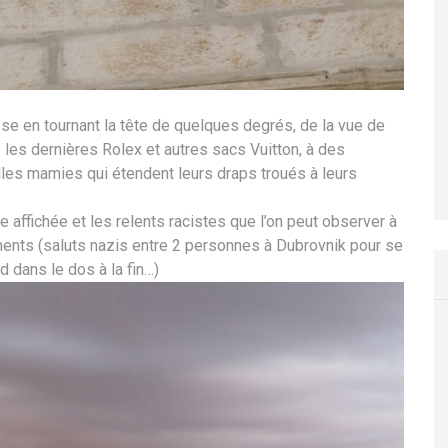
se en tournant la tête de quelques degrés, de la vue de
les dernières Rolex et autres sacs Vuitton, à des
lles mamies qui étendent leurs draps troués à leurs
 affichée et les relents racistes que l’on peut observer à
ments (saluts nazis entre 2 personnes à Dubrovnik pour se
id dans le dos à la fin…)