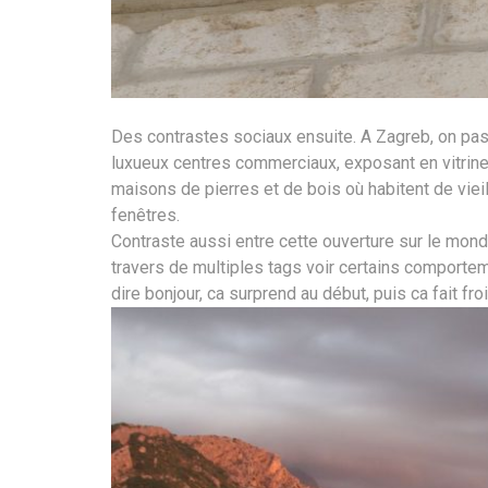
Des contrastes sociaux ensuite. A Zagreb, on pas
luxueux centres commerciaux, exposant en vitrine 
maisons de pierres et de bois où habitent de viei
fenêtres.
Contraste aussi entre cette ouverture sur le monde
travers de multiples tags voir certains comporte
dire bonjour, ca surprend au début, puis ca fait fro