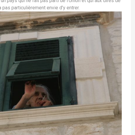
n pays qui ne fait pas parti de l’Union et qui aux dires de
 pas particulièrement envie d’y entrer.