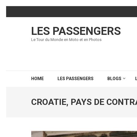
Skip
to
content
LES PASSENGERS
(Press
Enter)
Le Tour du Monde en Moto et en Photos
HOME
LES PASSENGERS
BLOGS
CROATIE, PAYS DE CONT