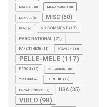
MECANIQUE
(10)
MALAISIE
(8)
MISC
(50)
MEXIQUE
(8)
NO COMMENT
(17)
NEPAL
(6)
PARC NATIONAL
(21)
PARENTHESE
(11)
PATAGONIE
(8)
PELLE-MELE
(117)
PEROU
(12)
RESTAURANT
(8)
TURQUIE
(12)
THAILANDE
(6)
USA
(35)
UNCATEGORIZED
(9)
VIDEO
(98)