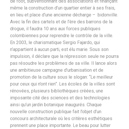
de foot, subventionnant des associations et finançant
même la construction d’un quartier entier à ses frais,
en lieu et place d’une ancienne décharge – bidonville.
Avec la fin des cartels et de l’ère des barrons de la
drogue, il faudra 10 ans aux forces publiques
colombiennes pour reprendre le contrôle de la ville.
En 2003, le charismatique Sergio Fajardo, qui
n’appartient à aucun parti, est élu marie. Sous son
impulsion, il déclare que la répression seule ne pourra
pas résoudre les problèmes de sa ville. Il lance alors
une ambitieuse campagne d’urbanisation et de
promotion de la culture sous le slogan: “Le meilleur
pour ceux qui n’ont rien”. Les écoles de la villes sont
rénovées, plusieurs bibliothèques créées, une
imposante cité des sciences et des technologies
ainsi qu’un jardin botanique inaugurés. Chaque
nouvelle construction publique fait l’objet d’un
concours architecturale où les critères esthétiques
prennent une place importante. Le beau pour lutter