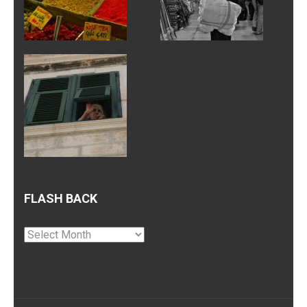
FLASH BACK
Flash
Back