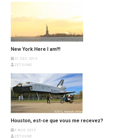
New York Here I am!!!
31 DEC 2013
ZETOUNE
Houston, est-ce que vous me recevez?
4 AUG 2013
ZETOUNE