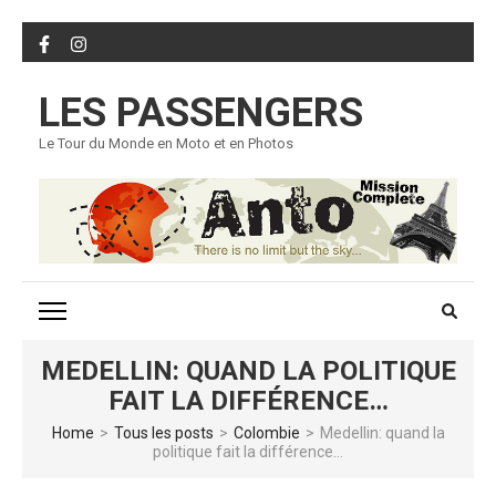
Skip
to
content
LES PASSENGERS
(Press
Enter)
Le Tour du Monde en Moto et en Photos
MEDELLIN: QUAND LA POLITIQUE
FAIT LA DIFFÉRENCE…
Home
>
Tous les posts
>
Colombie
>
Medellin: quand la
politique fait la différence…