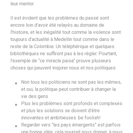
leur mentor.
Il est évident que les problèmes du passé sont
encore loin d’avoir été relayés au domaine de
l’histoire, et les inégalité tout comme la violence sont
toujours d’actualité à Medellin tout comme dans le
reste de la Colombie. Un téléphérique et quelques
bibliothèques ne suffiront pas à les régler. Pourtant,
l’exemple de “ce miracle paisa” prouve plusieurs
choses qui peuvent inspirer nous et nos politiques:
Non tous les politiciens ne sont pas les mêmes,
et oui, la politique peut contribuer à changer la
vie des gens
Plus les problèmes sont profonds et complexes
et plus les solutions se doivent d’être
innovantes et ambitieuses: be foolish!
Regarder vers “les pays émergents” est parfois
une bonne idée; cela pourrait nous donner, à nous