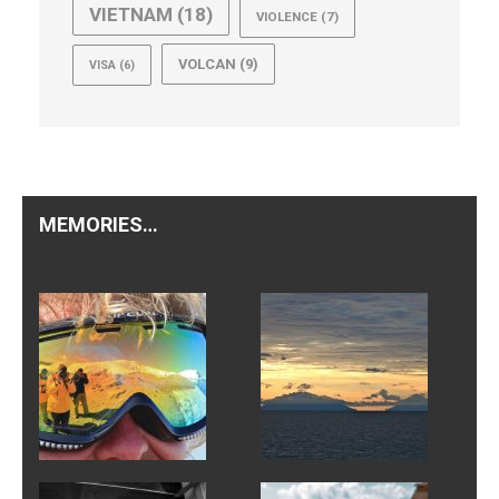
VIETNAM
(18)
VIOLENCE
(7)
VOLCAN
(9)
VISA
(6)
MEMORIES…