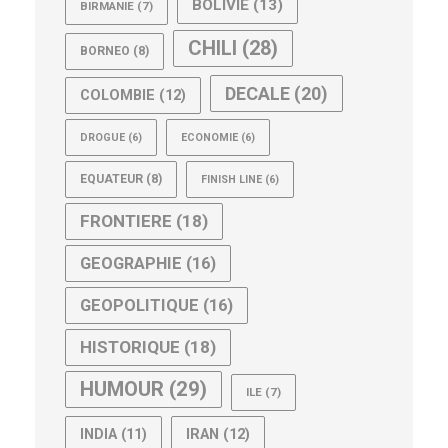
BOLIVIE
(13)
BIRMANIE
(7)
CHILI
(28)
BORNEO
(8)
DECALE
(20)
COLOMBIE
(12)
DROGUE
(6)
ECONOMIE
(6)
EQUATEUR
(8)
FINISH LINE
(6)
FRONTIERE
(18)
GEOGRAPHIE
(16)
GEOPOLITIQUE
(16)
HISTORIQUE
(18)
HUMOUR
(29)
ILE
(7)
IRAN
(12)
INDIA
(11)