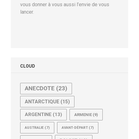
vous donner à vous aussi l’envie de vous
lancer.
CLOUD
ANECDOTE
(23)
ANTARCTIQUE
(15)
ARGENTINE
(13)
ARMENIE
(9)
AUSTRALIE
(7)
AVANT-DÉPART
(7)