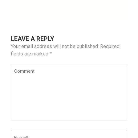
LEAVE A REPLY
Your email address will not be published.
Required
fields are marked
*
Comment
Name
*
Emai
Webs