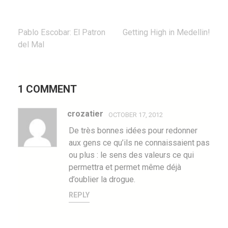
Post
Pablo Escobar: El Patron
Getting High in Medellin!
navigation
del Mal
1 COMMENT
crozatier
OCTOBER 17, 2012
De très bonnes idées pour redonner
aux gens ce qu’ils ne connaissaient pas
ou plus : le sens des valeurs ce qui
permettra et permet même déjà
d’oublier la drogue.
REPLY