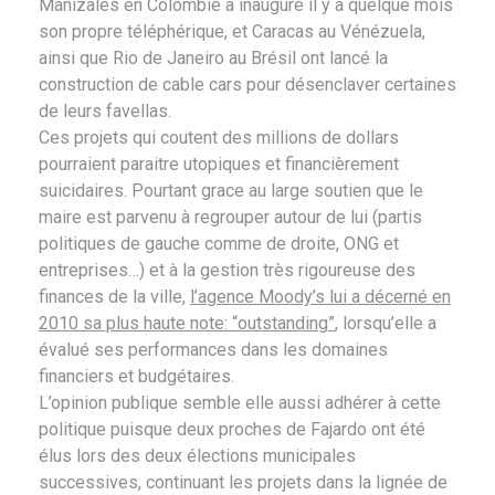
Manizales en Colombie a inauguré il y a quelque mois
son propre téléphérique, et Caracas au Vénézuela,
ainsi que Rio de Janeiro au Brésil ont lancé la
construction de cable cars pour désenclaver certaines
de leurs favellas.
Ces projets qui coutent des millions de dollars
pourraient paraitre utopiques et financièrement
suicidaires. Pourtant grace au large soutien que le
maire est parvenu à regrouper autour de lui (partis
politiques de gauche comme de droite, ONG et
entreprises…) et à la gestion très rigoureuse des
finances de la ville,
l’agence Moody’s lui a décerné en
2010 sa plus haute note: “outstanding”
, lorsqu’elle a
évalué ses performances dans les domaines
financiers et budgétaires.
L’opinion publique semble elle aussi adhérer à cette
politique puisque deux proches de Fajardo ont été
élus lors des deux élections municipales
successives, continuant les projets dans la lignée de