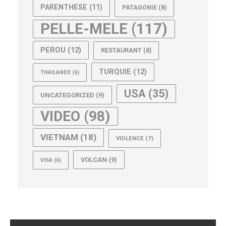
PARENTHESE
(11)
PATAGONIE
(8)
PELLE-MELE
(117)
PEROU
(12)
RESTAURANT
(8)
TURQUIE
(12)
THAILANDE
(6)
USA
(35)
UNCATEGORIZED
(9)
VIDEO
(98)
VIETNAM
(18)
VIOLENCE
(7)
VOLCAN
(9)
VISA
(6)