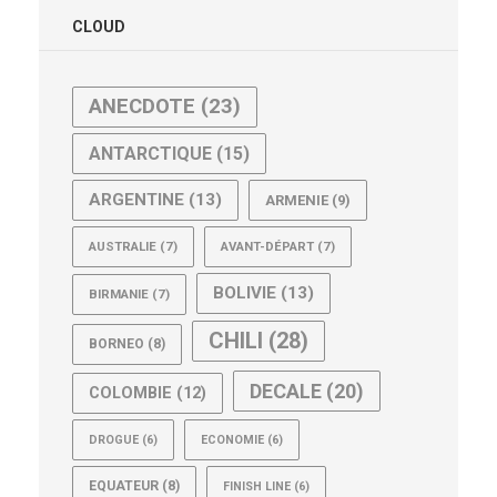
CLOUD
ANECDOTE
(23)
ANTARCTIQUE
(15)
ARGENTINE
(13)
ARMENIE
(9)
AUSTRALIE
(7)
AVANT-DÉPART
(7)
BOLIVIE
(13)
BIRMANIE
(7)
CHILI
(28)
BORNEO
(8)
DECALE
(20)
COLOMBIE
(12)
DROGUE
(6)
ECONOMIE
(6)
EQUATEUR
(8)
FINISH LINE
(6)