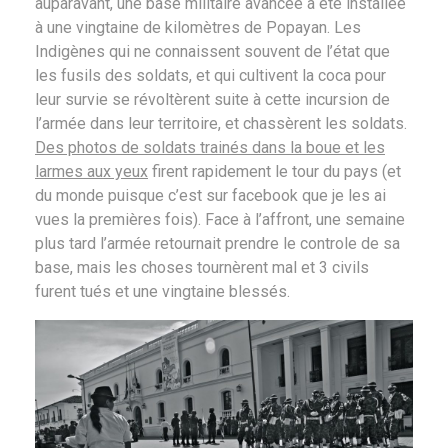
auparavant, une base militaire avancée a été installée
à une vingtaine de kilomètres de Popayan. Les
Indigènes qui ne connaissent souvent de l’état que
les fusils des soldats, et qui cultivent la coca pour
leur survie se révoltèrent suite à cette incursion de
l’armée dans leur territoire, et chassèrent les soldats.
Des photos de soldats trainés dans la boue et les
larmes aux yeux
firent rapidement le tour du pays (et
du monde puisque c’est sur facebook que je les ai
vues la premières fois). Face à l’affront, une semaine
plus tard l’armée retournait prendre le controle de sa
base, mais les choses tournèrent mal et 3 civils
furent tués et une vingtaine blessés.