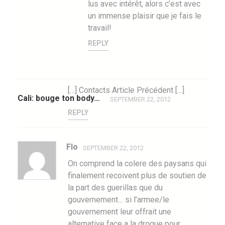
lus avec intérêt, alors c’est avec
un immense plaisir que je fais le
travail!
REPLY
[…] Contacts Article Précédent […]
Cali: bouge ton body…
SEPTEMBER 22, 2012
REPLY
Flo
SEPTEMBER 22, 2012
On comprend la colere des paysans qui
finalement recoivent plus de soutien de
la part des guerillas que du
gouvernement… si l’armee/le
gouvernement leur offrait une
alternative face a la drogue pour