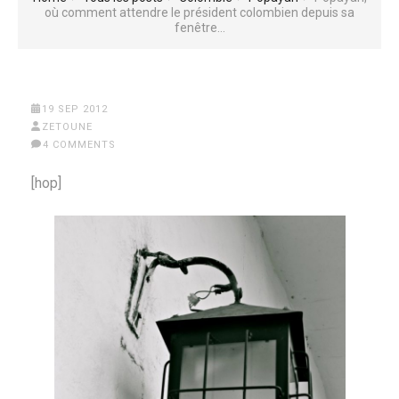
où comment attendre le président colombien depuis sa
fenêtre…
19 SEP 2012
ZETOUNE
4 COMMENTS
[hop]