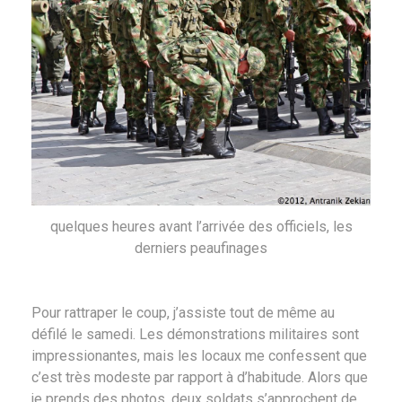
quelques heures avant l’arrivée des officiels, les
derniers peaufinages
Pour rattraper le coup, j’assiste tout de même au
défilé le samedi. Les démonstrations militaires sont
impressionantes, mais les locaux me confessent que
c’est très modeste par rapport à d’habitude. Alors que
je prends des photos, deux soldats s’approchent de