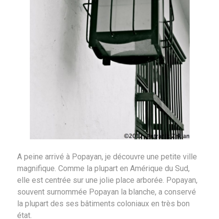
A peine arrivé à Popayan, je découvre une petite ville
magnifique. Comme la plupart en Amérique du Sud,
elle est centrée sur une jolie place arborée. Popayan,
souvent surnommée Popayan la blanche, a conservé
la plupart des ses bâtiments coloniaux en très bon
état.