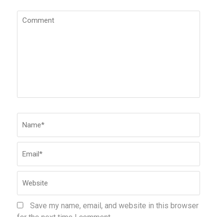
Comment
Name
*
Emai
Webs
Save my name, email, and website in this browser