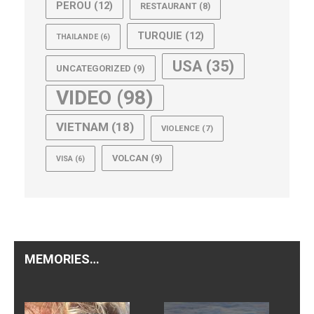
PEROU
(12)
RESTAURANT
(8)
TURQUIE
(12)
THAILANDE
(6)
USA
(35)
UNCATEGORIZED
(9)
VIDEO
(98)
VIETNAM
(18)
VIOLENCE
(7)
VOLCAN
(9)
VISA
(6)
MEMORIES…