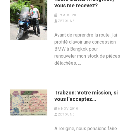
vous me recevez?
19 AUG 2011
ZETOUNE
Avant de reprendre la route, j’ai
profité d’avoir une concession
BMW à Bangkok pour
renouveler mon stock de pièces
détachées. …
Trabzon: Votre mission, si
vous l’acceptez…
6 NOV 2010
ZETOUNE
A l’origine, nous pensions faire