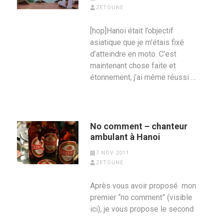
ZETOUNE
[hop]Hanoi était l’objectif
asiatique que je m’étais fixé
d’atteindre en moto. C’est
maintenant chose faite et
étonnement, j’ai même réussi …
No comment – chanteur
ambulant à Hanoi
7 NOV 2011
ZETOUNE
Après vous avoir proposé mon
premier “no comment” (visible
ici), je vous propose le second