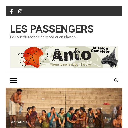
Skip
to
content
LES PASSENGERS
(Press
Enter)
Le Tour du Monde en Moto et en Photos
VARANASI