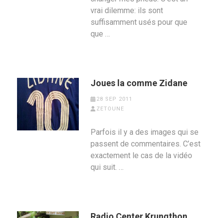
vrai dilemme: ils sont
suffisamment usés pour que
que …
Joues la comme Zidane
28 SEP 2011
ZETOUNE
Parfois il y a des images qui se
passent de commentaires. C’est
exactement le cas de la vidéo
qui suit. …
Radio Center Krungthon,