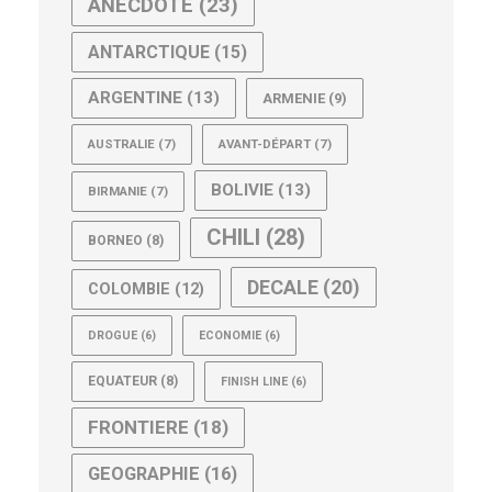
ANECDOTE
(23)
ANTARCTIQUE
(15)
ARGENTINE
(13)
ARMENIE
(9)
AUSTRALIE
(7)
AVANT-DÉPART
(7)
BOLIVIE
(13)
BIRMANIE
(7)
CHILI
(28)
BORNEO
(8)
DECALE
(20)
COLOMBIE
(12)
DROGUE
(6)
ECONOMIE
(6)
EQUATEUR
(8)
FINISH LINE
(6)
FRONTIERE
(18)
GEOGRAPHIE
(16)