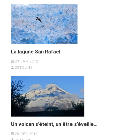
La lagune San Rafael
23 JAN 2012
ZETOUNE
Un volcan s’éteint, un être s’éveille…
25 DEC 2011