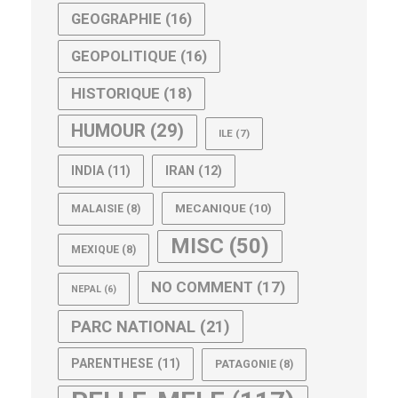
GEOGRAPHIE
(16)
GEOPOLITIQUE
(16)
HISTORIQUE
(18)
HUMOUR
(29)
ILE
(7)
IRAN
(12)
INDIA
(11)
MECANIQUE
(10)
MALAISIE
(8)
MISC
(50)
MEXIQUE
(8)
NO COMMENT
(17)
NEPAL
(6)
PARC NATIONAL
(21)
PARENTHESE
(11)
PATAGONIE
(8)