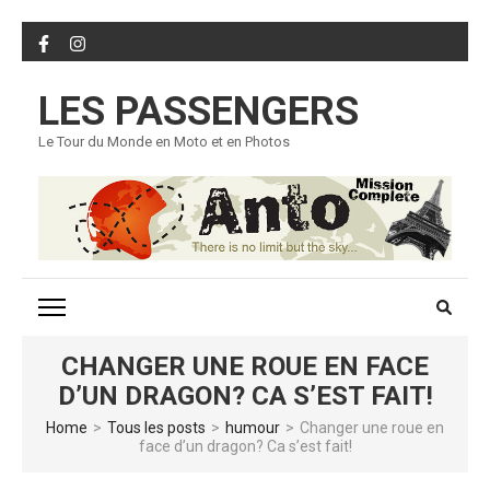
Skip
to
content
LES PASSENGERS
(Press
Enter)
Le Tour du Monde en Moto et en Photos
CHANGER UNE ROUE EN FACE
D’UN DRAGON? CA S’EST FAIT!
Home
>
Tous les posts
>
humour
>
Changer une roue en
face d’un dragon? Ca s’est fait!