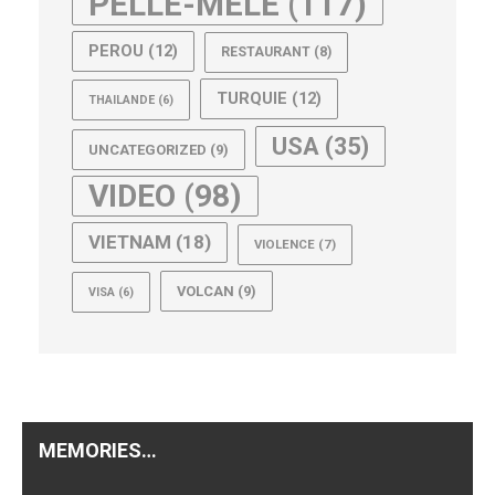
PELLE-MELE
(117)
PEROU
(12)
RESTAURANT
(8)
TURQUIE
(12)
THAILANDE
(6)
USA
(35)
UNCATEGORIZED
(9)
VIDEO
(98)
VIETNAM
(18)
VIOLENCE
(7)
VOLCAN
(9)
VISA
(6)
MEMORIES…