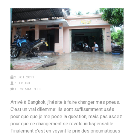
2 OCT 2011
ZETOUNE
13 COMMENTS
Arrivé à Bangkok, j’hésite à faire changer mes pneus.
C’est un vrai dilemme: ils sont suffisamment usés
pour que que je me pose la question, mais pas assez
pour que ce changement se révèle indispensable…
Finalement c’est en voyant le prix des pneumatiques