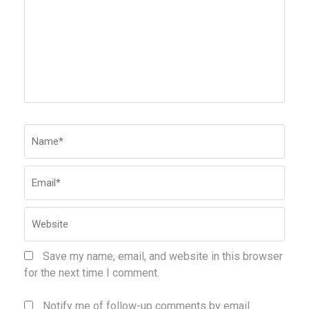
Name
*
Emai
Webs
Save my name, email, and website in this browser
for the next time I comment.
Notify me of follow-up comments by email.