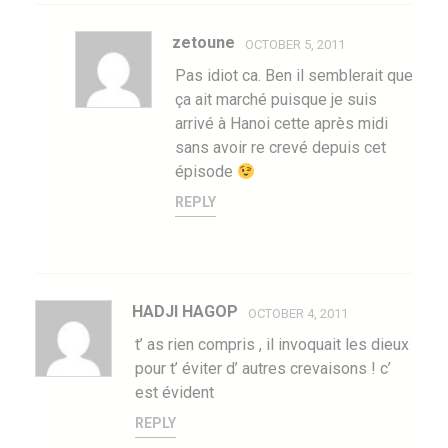
zetoune
OCTOBER 5, 2011
Pas idiot ca. Ben il semblerait que
ça ait marché puisque je suis
arrivé à Hanoi cette après midi
sans avoir re crevé depuis cet
épisode
REPLY
HADJI HAGOP
OCTOBER 4, 2011
t’ as rien compris , il invoquait les dieux
pour t’ éviter d’ autres crevaisons ! c’
est évident
REPLY