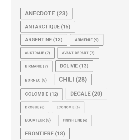
ANECDOTE
(23)
ANTARCTIQUE
(15)
ARGENTINE
(13)
ARMENIE
(9)
AUSTRALIE
(7)
AVANT-DÉPART
(7)
BOLIVIE
(13)
BIRMANIE
(7)
CHILI
(28)
BORNEO
(8)
DECALE
(20)
COLOMBIE
(12)
DROGUE
(6)
ECONOMIE
(6)
EQUATEUR
(8)
FINISH LINE
(6)
FRONTIERE
(18)