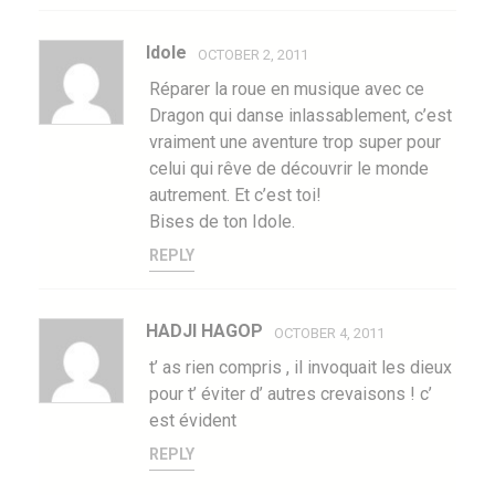
Idole
OCTOBER 2, 2011
Réparer la roue en musique avec ce
Dragon qui danse inlassablement, c’est
vraiment une aventure trop super pour
celui qui rêve de découvrir le monde
autrement. Et c’est toi!
Bises de ton Idole.
REPLY
HADJI HAGOP
OCTOBER 4, 2011
t’ as rien compris , il invoquait les dieux
pour t’ éviter d’ autres crevaisons ! c’
est évident
REPLY