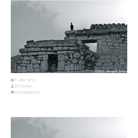
9 JAN 2013
ZETOUNE
3 COMMENTS