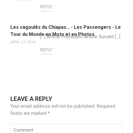
REPLY
Les cagoulés du Chiapas... - Les Passengers - Le
Tour du Monde en Moto et en Photos
[…] Article Précédent Article Suivant […]
APRIL 27, 2014
REPLY
LEAVE A REPLY
Your email address will not be published.
Required
fields are marked
*
Comment