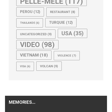
PELLE-MELE
(117)
PEROU
(12)
RESTAURANT
(8)
TURQUIE
(12)
THAILANDE
(6)
USA
(35)
UNCATEGORIZED
(9)
VIDEO
(98)
VIETNAM
(18)
VIOLENCE
(7)
VOLCAN
(9)
VISA
(6)
MEMORIES…