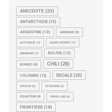
ANECDOTE
(23)
ANTARCTIQUE
(15)
ARGENTINE
(13)
ARMENIE
(9)
AUSTRALIE
(7)
AVANT-DÉPART
(7)
BOLIVIE
(13)
BIRMANIE
(7)
CHILI
(28)
BORNEO
(8)
DECALE
(20)
COLOMBIE
(12)
DROGUE
(6)
ECONOMIE
(6)
EQUATEUR
(8)
FINISH LINE
(6)
FRONTIERE
(18)