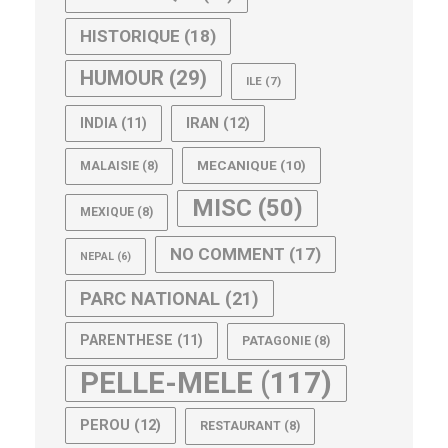
HISTORIQUE
(18)
HUMOUR
(29)
ILE
(7)
IRAN
(12)
INDIA
(11)
MECANIQUE
(10)
MALAISIE
(8)
MISC
(50)
MEXIQUE
(8)
NO COMMENT
(17)
NEPAL
(6)
PARC NATIONAL
(21)
PARENTHESE
(11)
PATAGONIE
(8)
PELLE-MELE
(117)
PEROU
(12)
RESTAURANT
(8)