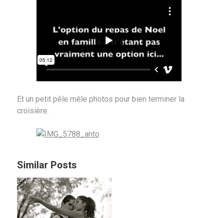
Et un petit pêle mêle photos pour bien terminer la
croisière.
Similar Posts