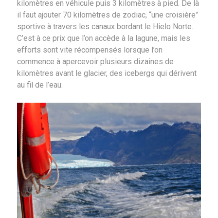
kilomètres en véhicule puis 3 kilomètres à pied. De là
il faut ajouter 70 kilomètres de zodiac, “une croisière”
sportive à travers les canaux bordant le Hielo Norte.
C’est à ce prix que l’on accède à la lagune, mais les
efforts sont vite récompensés lorsque l’on
commence à apercevoir plusieurs dizaines de
kilomètres avant le glacier, des icebergs qui dérivent
au fil de l’eau.