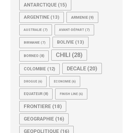
ANTARCTIQUE
(15)
ARGENTINE
(13)
ARMENIE
(9)
AUSTRALIE
(7)
AVANT-DÉPART
(7)
BOLIVIE
(13)
BIRMANIE
(7)
CHILI
(28)
BORNEO
(8)
DECALE
(20)
COLOMBIE
(12)
DROGUE
(6)
ECONOMIE
(6)
EQUATEUR
(8)
FINISH LINE
(6)
FRONTIERE
(18)
GEOGRAPHIE
(16)
GEOPOLITIQUE
(16)