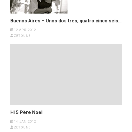
Buenos Aires – Unos dos tres, quatro cinco seis…
12 APR 2012
ZETOUNE
Hi 5 Père Noel
14 JAN 2012
ZETOUNE