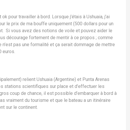
k pour travailler à bord. Lorsque j’étais à Ushuaia, j’ai
ur le prix de ma bouffe uniquement (500 dollars pour un
 Si vous avez des notions de voile et pouvez aider le
vous décourage fortement de mentir à ce propos ; comme
ke n’est pas une formalité et ça serait dommage de mettre
0 euros.
cipalement) relient Ushuaia (Argentine) et Punta Arenas
 les stations scientifiques sur place et d’effectuer les
gros coup de chance, il est possible d’embarquer à bord à
pas vraiment du tourisme et que le bateau a un itinéraire
t sur le continent.