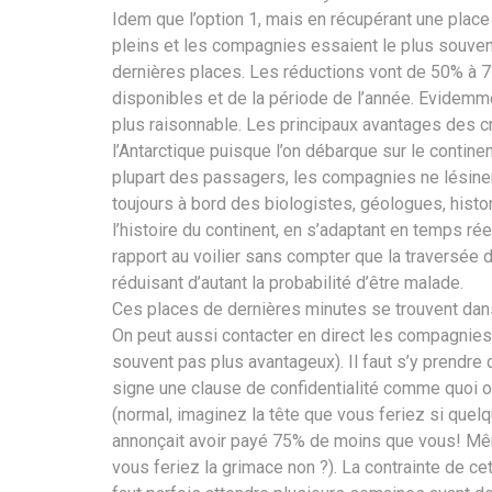
Idem que l’option 1, mais en récupérant une place
pleins et les compagnies essaient le plus souven
dernières places. Les réductions vont de 50% à 75
disponibles et de la période de l’année. Evidemm
plus raisonnable. Les principaux avantages des cr
l’Antarctique puisque l’on débarque sur le continen
plupart des passagers, les compagnies ne lésinen
toujours à bord des biologistes, géologues, histor
l’histoire du continent, en s’adaptant en temps rée
rapport au voilier sans compter que la traversée 
réduisant d’autant la probabilité d’être malade.
Ces places de dernières minutes se trouvent dan
On peut aussi contacter en direct les compagnies 
souvent pas plus avantageux). Il faut s’y prendre
signe une clause de confidentialité comme quoi o
(normal, imaginez la tête que vous feriez si quel
annonçait avoir payé 75% de moins que vous! Mêm
vous feriez la grimace non ?). La contrainte de cett