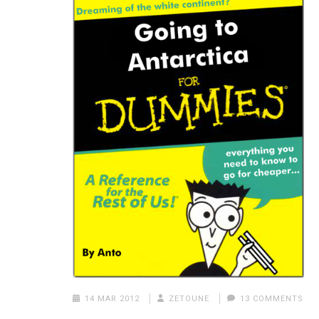
14 MAR 2012
ZETOUNE
13 COMMENTS