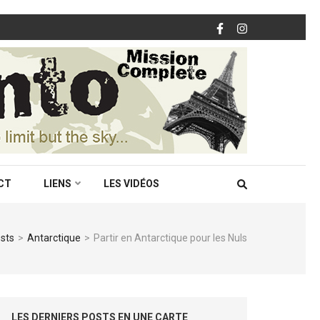
CT
LIENS
LES VIDÉOS
osts
>
Antarctique
>
Partir en Antarctique pour les Nuls
LES DERNIERS POSTS EN UNE CARTE