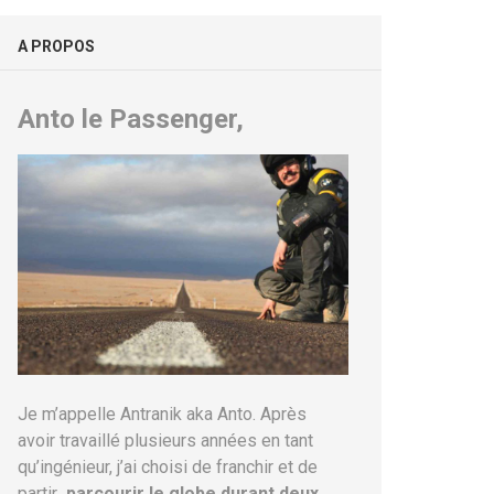
A PROPOS
Anto le Passenger,
Je m’appelle Antranik aka Anto. Après
avoir travaillé plusieurs années en tant
qu’ingénieur, j’ai choisi de franchir et de
partir
parcourir le globe durant deux