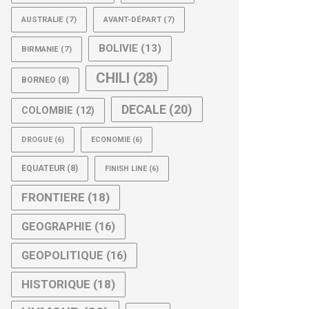
AUSTRALIE
(7)
AVANT-DÉPART
(7)
BOLIVIE
(13)
BIRMANIE
(7)
CHILI
(28)
BORNEO
(8)
DECALE
(20)
COLOMBIE
(12)
DROGUE
(6)
ECONOMIE
(6)
EQUATEUR
(8)
FINISH LINE
(6)
FRONTIERE
(18)
GEOGRAPHIE
(16)
GEOPOLITIQUE
(16)
HISTORIQUE
(18)