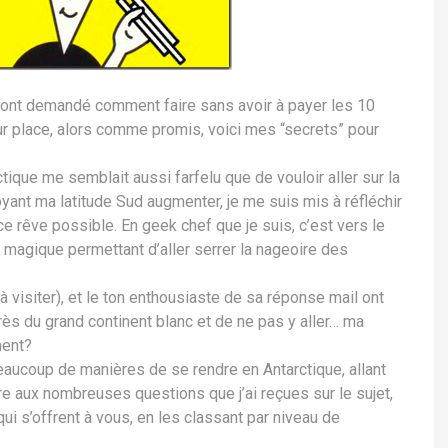
 m’ont demandé comment faire sans avoir à payer les 10
r place, alors comme promis, voici mes “secrets” pour
ctique me semblait aussi farfelu que de vouloir aller sur la
oyant ma latitude Sud augmenter, je me suis mis à réfléchir
 rêve possible. En geek chef que je suis, c’est vers le
 magique permettant d’aller serrer la nageoire des
 visiter), et le ton enthousiaste de sa réponse mail ont
 près du grand continent blanc et de ne pas y aller… ma
ment?
 beaucoup de manières de se rendre en Antarctique, allant
e aux nombreuses questions que j’ai reçues sur le sujet,
i s’offrent à vous, en les classant par niveau de