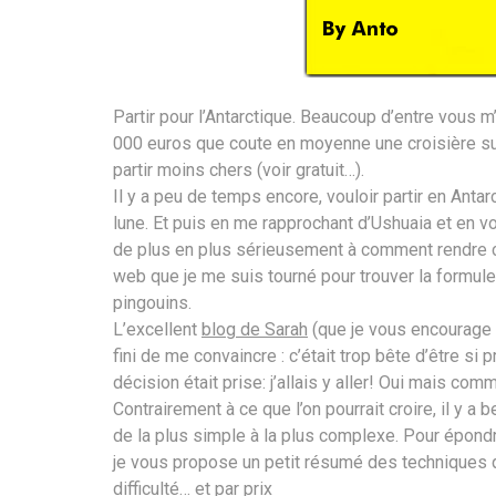
Partir pour l’Antarctique. Beaucoup d’entre vous
000 euros que coute en moyenne une croisière su
partir moins chers (voir gratuit…).
Il y a peu de temps encore, vouloir partir en Antar
lune. Et puis en me rapprochant d’Ushuaia et en v
de plus en plus sérieusement à comment rendre ce
web que je me suis tourné pour trouver la formule
pingouins.
L’excellent
blog de Sarah
(que je vous encourage à
fini de me convaincre : c’était trop bête d’être si
décision était prise: j’allais y aller! Oui mais com
Contrairement à ce que l’on pourrait croire, il y a
de la plus simple à la plus complexe. Pour épondr
je vous propose un petit résumé des techniques qu
difficulté… et par prix