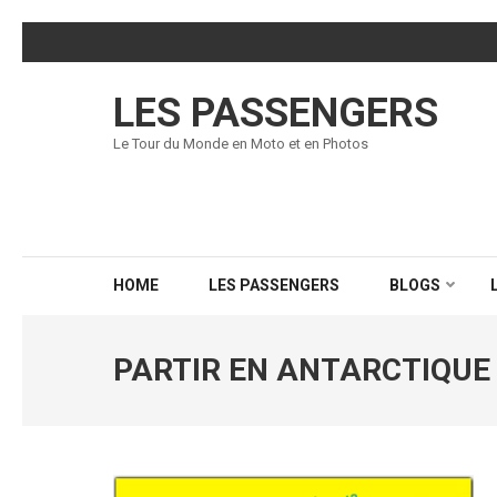
Skip
to
content
LES PASSENGERS
(Press
Enter)
Le Tour du Monde en Moto et en Photos
HOME
LES PASSENGERS
BLOGS
PARTIR EN ANTARCTIQUE