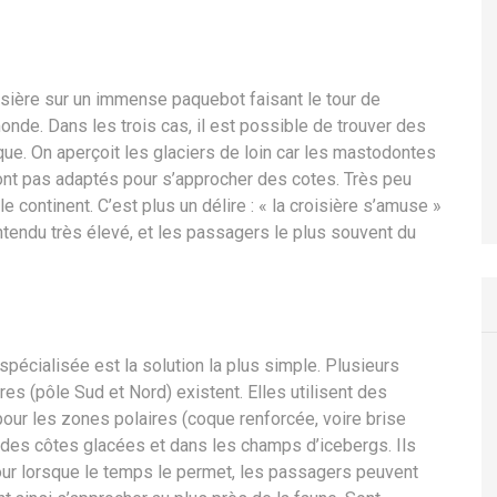
roisière sur un immense paquebot faisant le tour de
onde. Dans les trois cas, il est possible de trouver des
que. On aperçoit les glaciers de loin car les mastodontes
sont pas adaptés pour s’approcher des cotes. Très peu
e continent. C’est plus un délire : « la croisière s’amuse »
ntendu très élevé, et les passagers le plus souvent du
pécialisée est la solution la plus simple. Plusieurs
es (pôle Sud et Nord) existent. Elles utilisent des
ur les zones polaires (coque renforcée, voire brise
s des côtes glacées et dans les champs d’icebergs. Ils
ur lorsque le temps le permet, les passagers peuvent