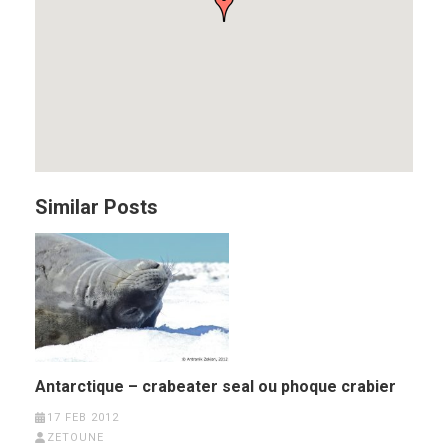
Similar Posts
Antarctique – crabeater seal ou phoque crabier
17 FEB 2012
ZETOUNE