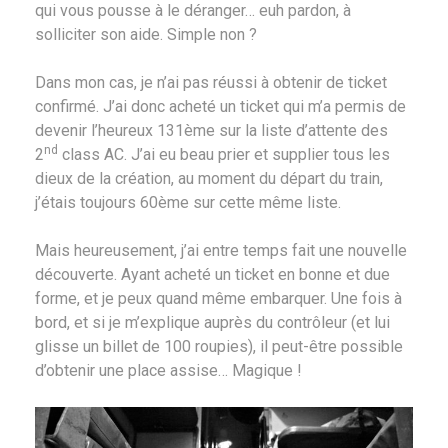
qui vous pousse à le déranger… euh pardon, à
solliciter son aide. Simple non ?
Dans mon cas, je n’ai pas réussi à obtenir de ticket
confirmé. J’ai donc acheté un ticket qui m’a permis de
devenir l’heureux 131ème sur la liste d’attente des
nd
2
class AC. J’ai eu beau prier et supplier tous les
dieux de la création, au moment du départ du train,
j’étais toujours 60ème sur cette même liste.
Mais heureusement, j’ai entre temps fait une nouvelle
découverte. Ayant acheté un ticket en bonne et due
forme, et je peux quand même embarquer. Une fois à
bord, et si je m’explique auprès du contrôleur (et lui
glisse un billet de 100 roupies), il peut-être possible
d’obtenir une place assise… Magique !