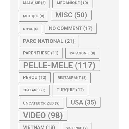
MECANIQUE
(10)
MALAISIE
(8)
MISC
(50)
MEXIQUE
(8)
NO COMMENT
(17)
NEPAL
(6)
PARC NATIONAL
(21)
PARENTHESE
(11)
PATAGONIE
(8)
PELLE-MELE
(117)
PEROU
(12)
RESTAURANT
(8)
TURQUIE
(12)
THAILANDE
(6)
USA
(35)
UNCATEGORIZED
(9)
VIDEO
(98)
VIETNAM
(18)
VIOLENCE
(7)