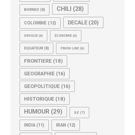
CHILI
(28)
BORNEO
(8)
DECALE
(20)
COLOMBIE
(12)
DROGUE
(6)
ECONOMIE
(6)
EQUATEUR
(8)
FINISH LINE
(6)
FRONTIERE
(18)
GEOGRAPHIE
(16)
GEOPOLITIQUE
(16)
HISTORIQUE
(18)
HUMOUR
(29)
ILE
(7)
IRAN
(12)
INDIA
(11)