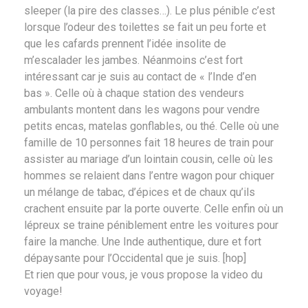
sleeper (la pire des classes…). Le plus pénible c’est
lorsque l’odeur des toilettes se fait un peu forte et
que les cafards prennent l’idée insolite de
m’escalader les jambes. Néanmoins c’est fort
intéressant car je suis au contact de « l’Inde d’en
bas ». Celle où à chaque station des vendeurs
ambulants montent dans les wagons pour vendre
petits encas, matelas gonflables, ou thé. Celle où une
famille de 10 personnes fait 18 heures de train pour
assister au mariage d’un lointain cousin, celle où les
hommes se relaient dans l’entre wagon pour chiquer
un mélange de tabac, d’épices et de chaux qu’ils
crachent ensuite par la porte ouverte. Celle enfin où un
lépreux se traine péniblement entre les voitures pour
faire la manche. Une Inde authentique, dure et fort
dépaysante pour l’Occidental que je suis. [hop]
Et rien que pour vous, je vous propose la video du
voyage!