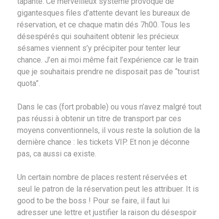
tapante. Ce merveilleux système provoque de
gigantesques files d’attente devant les bureaux de
réservation, et ce chaque matin dés 7h00. Tous les
désespérés qui souhaitent obtenir les précieux
sésames viennent s’y précipiter pour tenter leur
chance. J’en ai moi même fait l’expérience car le train
que je souhaitais prendre ne disposait pas de “tourist
quota”.
Dans le cas (fort probable) ou vous n’avez malgré tout
pas réussi à obtenir un titre de transport par ces
moyens conventionnels, il vous reste la solution de la
dernière chance : les tickets VIP. Et non je déconne
pas, ca aussi ca existe.
Un certain nombre de places restent réservées et
seul le patron de la réservation peut les attribuer. It is
good to be the boss ! Pour se faire, il faut lui
adresser une lettre et justifier la raison du désespoir