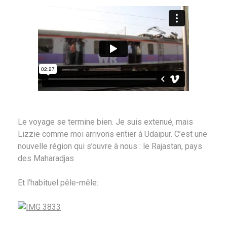
Le voyage se termine bien. Je suis extenué, mais
Lizzie comme moi arrivons entier à Udaipur. C’est une
nouvelle région qui s’ouvre à nous : le Rajastan, pays
des Maharadjas
Et l’habituel pêle-mêle: