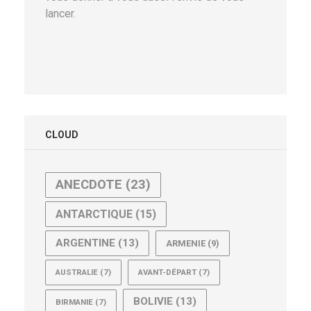
lancer.
CLOUD
ANECDOTE
(23)
ANTARCTIQUE
(15)
ARGENTINE
(13)
ARMENIE
(9)
AUSTRALIE
(7)
AVANT-DÉPART
(7)
BOLIVIE
(13)
BIRMANIE
(7)