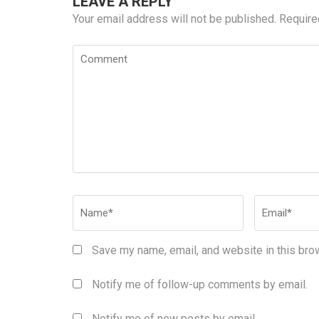
LEAVE A REPLY
Your email address will not be published.
Require
Comment
Name
*
Email
*
Save my name, email, and website in this bro
Notify me of follow-up comments by email.
Notify me of new posts by email.