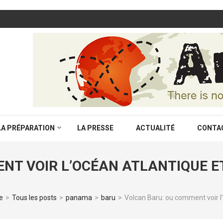
LA PRÉPARATION
LA PRESSE
ACTUALITÉ
CONTA
T VOIR L’OCÉAN ATLANTIQUE ET
e
>
Tous les posts
>
panama
>
baru
>
Volcan Baru: ou comment voir 