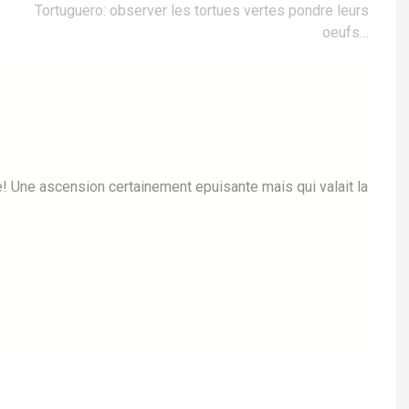
Tortuguero: observer les tortues vertes pondre leurs
oeufs…
te! Une ascension certainement epuisante mais qui valait la