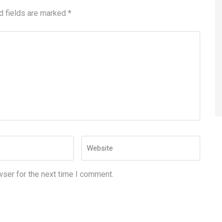
d fields are marked
*
Website
wser for the next time I comment.