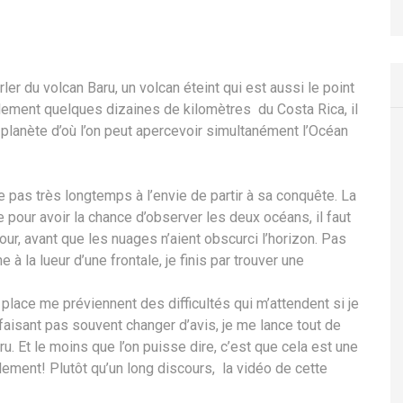
ler du volcan Baru, un volcan éteint qui est aussi le point
ulement quelques dizaines de kilomètres du Costa Rica, il
la planète d’où l’on peut apercevoir simultanément l’Océan
te pas très longtemps à l’envie de partir à sa conquête. La
e pour avoir la chance d’observer les deux océans, il faut
jour, avant que les nuages n’aient obscurci l’horizon. Pas
à la lueur d’une frontale, je finis par trouver une
 place me préviennent des difficultés qui m’attendent si je
faisant pas souvent changer d’avis, je me lance tout de
. Et le moins que l’on puisse dire, c’est que cela est une
nalement! Plutôt qu’un long discours, la vidéo de cette