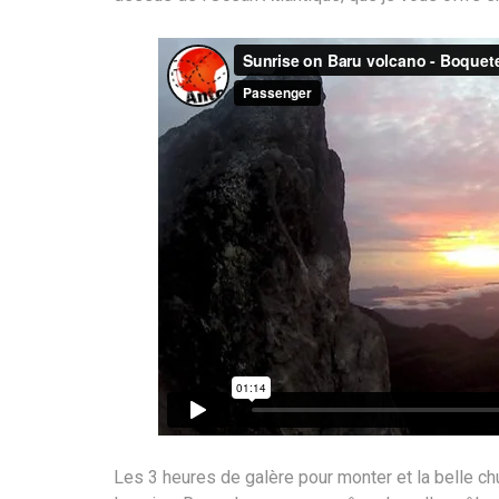
Les 3 heures de galère pour monter et la belle c