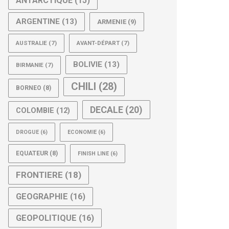
ANTARCTIQUE
(15)
ARGENTINE
(13)
ARMENIE
(9)
AUSTRALIE
(7)
AVANT-DÉPART
(7)
BOLIVIE
(13)
BIRMANIE
(7)
CHILI
(28)
BORNEO
(8)
DECALE
(20)
COLOMBIE
(12)
DROGUE
(6)
ECONOMIE
(6)
EQUATEUR
(8)
FINISH LINE
(6)
FRONTIERE
(18)
GEOGRAPHIE
(16)
GEOPOLITIQUE
(16)