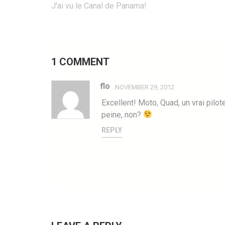
Post
J'ai vu le Canal de Panama!
navigation
1 COMMENT
flo
NOVEMBER 29, 2012
Excellent! Moto, Quad, un vrai pilo
peine, non?
REPLY