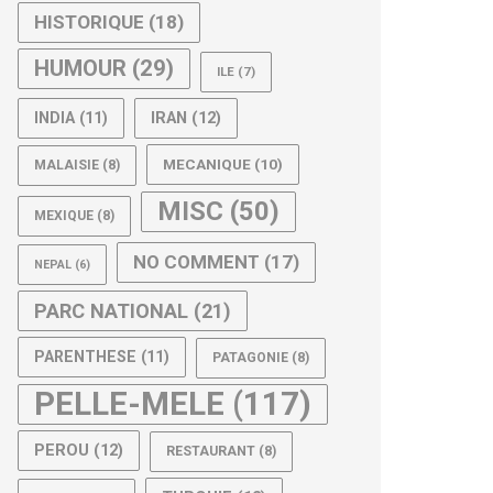
HISTORIQUE
(18)
HUMOUR
(29)
ILE
(7)
IRAN
(12)
INDIA
(11)
MECANIQUE
(10)
MALAISIE
(8)
MISC
(50)
MEXIQUE
(8)
NO COMMENT
(17)
NEPAL
(6)
PARC NATIONAL
(21)
PARENTHESE
(11)
PATAGONIE
(8)
PELLE-MELE
(117)
PEROU
(12)
RESTAURANT
(8)