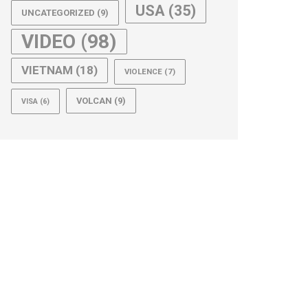
USA
(35)
UNCATEGORIZED
(9)
VIDEO
(98)
VIETNAM
(18)
VIOLENCE
(7)
VOLCAN
(9)
VISA
(6)