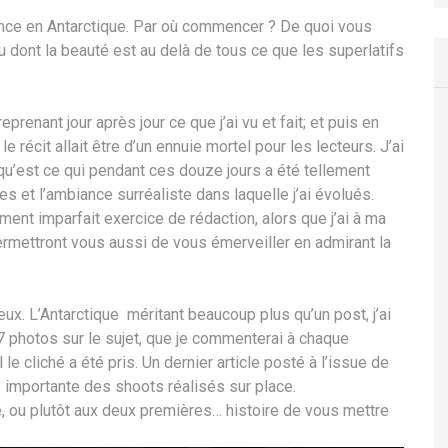
ce en Antarctique. Par où commencer ? De quoi vous
ieu dont la beauté est au delà de tous ce que les superlatifs
prenant jour après jour ce que j’ai vu et fait; et puis en
 récit allait être d’un ennuie mortel pour les lecteurs. J’ai
qu’est ce qui pendant ces douze jours a été tellement
es et l’ambiance surréaliste dans laquelle j’ai évolués.
ent imparfait exercice de rédaction, alors que j’ai à ma
rmettront vous aussi de vous émerveiller en admirant la
ux. L’Antarctique méritant beaucoup plus qu’un post, j’ai
t 7 photos sur le sujet, que je commenterai à chaque
le cliché a été pris. Un dernier article posté à l’issue de
 importante des shoots réalisés sur place.
ie, ou plutôt aux deux premières… histoire de vous mettre