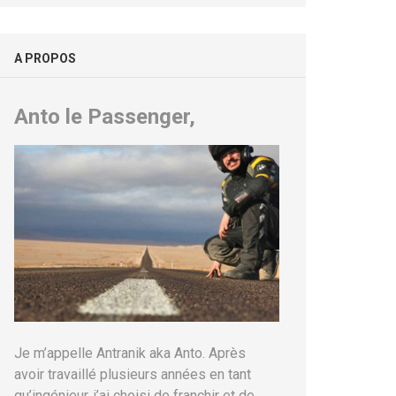
A PROPOS
Anto le Passenger,
Je m’appelle Antranik aka Anto. Après
avoir travaillé plusieurs années en tant
qu’ingénieur, j’ai choisi de franchir et de