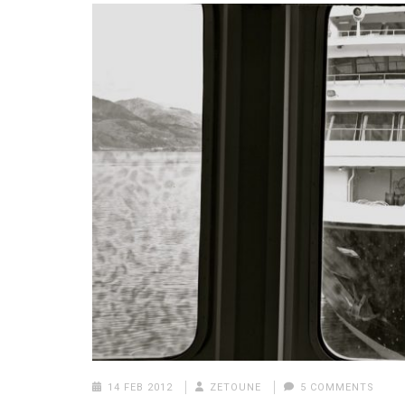
14 FEB 2012
ZETOUNE
5 COMMENTS