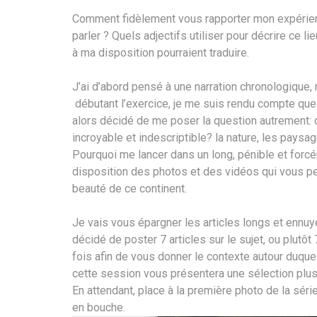
Comment fidèlement vous rapporter mon expérien
parler ? Quels adjectifs utiliser pour décrire ce l
à ma disposition pourraient traduire.
J’ai d’abord pensé à une narration chronologique, re
débutant l’exercice, je me suis rendu compte que le
alors décidé de me poser la question autrement: 
incroyable et indescriptible? la nature, les paysag
Pourquoi me lancer dans un long, pénible et forcém
disposition des photos et des vidéos qui vous pe
beauté de ce continent.
Je vais vous épargner les articles longs et ennuye
décidé de poster 7 articles sur le sujet, ou plutô
fois afin de vous donner le contexte autour duquel 
cette session vous présentera une sélection plus
En attendant, place à la première photo de la sér
en bouche.