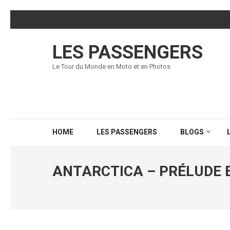
Skip
to
content
LES PASSENGERS
(Press
Enter)
Le Tour du Monde en Moto et en Photos
HOME
LES PASSENGERS
BLOGS
ANTARCTICA – PRÉLUDE 