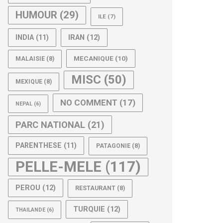
HUMOUR
(29)
ILE
(7)
IRAN
(12)
INDIA
(11)
MECANIQUE
(10)
MALAISIE
(8)
MISC
(50)
MEXIQUE
(8)
NO COMMENT
(17)
NEPAL
(6)
PARC NATIONAL
(21)
PARENTHESE
(11)
PATAGONIE
(8)
PELLE-MELE
(117)
PEROU
(12)
RESTAURANT
(8)
TURQUIE
(12)
THAILANDE
(6)