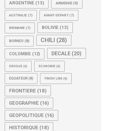
ARGENTINE
(13)
ARMENIE
(9)
AUSTRALIE
(7)
AVANT-DÉPART
(7)
BOLIVIE
(13)
BIRMANIE
(7)
CHILI
(28)
BORNEO
(8)
DECALE
(20)
COLOMBIE
(12)
DROGUE
(6)
ECONOMIE
(6)
EQUATEUR
(8)
FINISH LINE
(6)
FRONTIERE
(18)
GEOGRAPHIE
(16)
GEOPOLITIQUE
(16)
HISTORIQUE
(18)