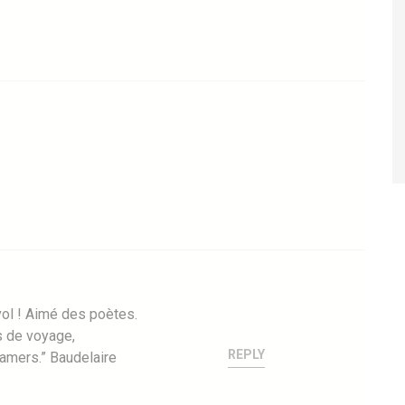
 vol ! Aimé des poètes.
s de voyage,
REPLY
 amers.” Baudelaire