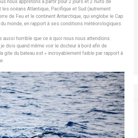
us nous apprêtons à partir pour 2 jours et 2 nuits de
 les océans Atlantique, Pacifique et Sud (autrement
rre de Feu et le continent Antarctique, qui englobe le Cap
 du monde, en rapport à ses conditions météorologiques
s aussi horrible que ce à quoi nous nous attendions.
je dois quand même voir le docteur à bord afin de
a gite du bateau est « incroyablement faible par rapport à
e.