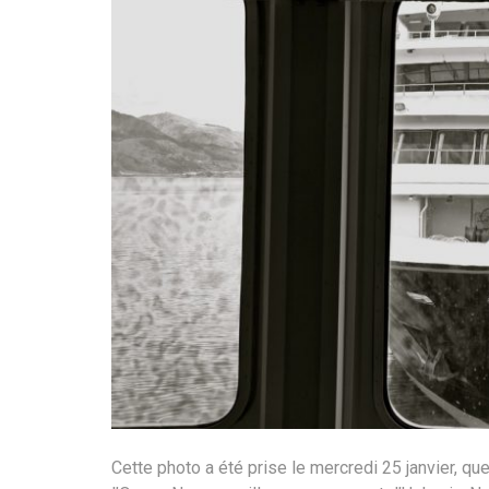
Cette photo a été prise le mercredi 25 janvier, qu