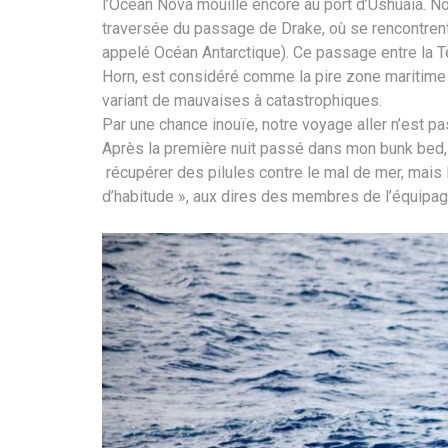
l’Ocean Nova mouille encore au port d’Ushuaia. No
traversée du passage de Drake, où se rencontrent
appelé Océan Antarctique). Ce passage entre la Te
Horn, est considéré comme la pire zone maritime
variant de mauvaises à catastrophiques.
Par une chance inouïe, notre voyage aller n’est pa
Après la première nuit passé dans mon bunk bed, 
récupérer des pilules contre le mal de mer, mais l
d’habitude », aux dires des membres de l’équipag