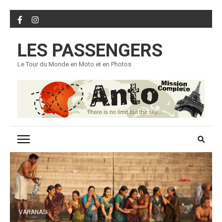
Skip
to
content
LES PASSENGERS
(Press
Enter)
Le Tour du Monde en Moto et en Photos
VARANASI