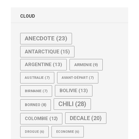
CLOUD
ANECDOTE
(23)
ANTARCTIQUE
(15)
ARGENTINE
(13)
ARMENIE
(9)
AUSTRALIE
(7)
AVANT-DÉPART
(7)
BOLIVIE
(13)
BIRMANIE
(7)
CHILI
(28)
BORNEO
(8)
DECALE
(20)
COLOMBIE
(12)
DROGUE
(6)
ECONOMIE
(6)