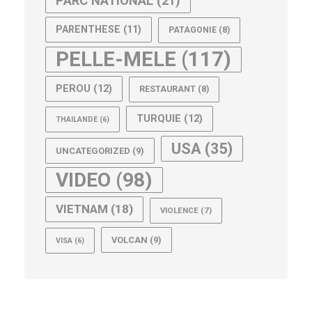
PARC NATIONAL
(21)
PARENTHESE
(11)
PATAGONIE
(8)
PELLE-MELE
(117)
PEROU
(12)
RESTAURANT
(8)
TURQUIE
(12)
THAILANDE
(6)
USA
(35)
UNCATEGORIZED
(9)
VIDEO
(98)
VIETNAM
(18)
VIOLENCE
(7)
VOLCAN
(9)
VISA
(6)