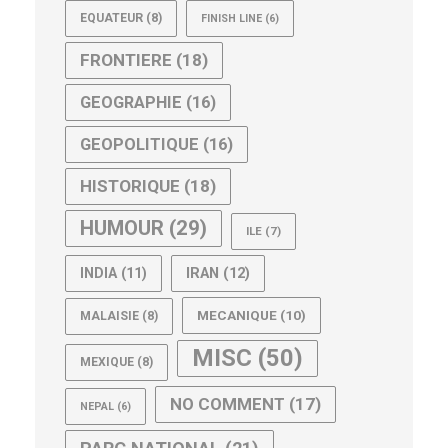
EQUATEUR
(8)
FINISH LINE
(6)
FRONTIERE
(18)
GEOGRAPHIE
(16)
GEOPOLITIQUE
(16)
HISTORIQUE
(18)
HUMOUR
(29)
ILE
(7)
IRAN
(12)
INDIA
(11)
MECANIQUE
(10)
MALAISIE
(8)
MISC
(50)
MEXIQUE
(8)
NO COMMENT
(17)
NEPAL
(6)