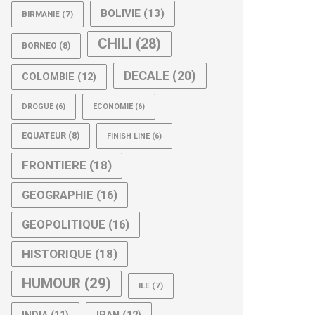
BOLIVIE
(13)
BIRMANIE
(7)
CHILI
(28)
BORNEO
(8)
DECALE
(20)
COLOMBIE
(12)
DROGUE
(6)
ECONOMIE
(6)
EQUATEUR
(8)
FINISH LINE
(6)
FRONTIERE
(18)
GEOGRAPHIE
(16)
GEOPOLITIQUE
(16)
HISTORIQUE
(18)
HUMOUR
(29)
ILE
(7)