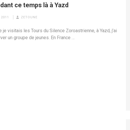
ndant ce temps là à Yazd
 2011
ZETOUNE
 je visitais les Tours du Silence Zoroastrienne, à Yazd, j’ai
ver un groupe de jeunes. En France …