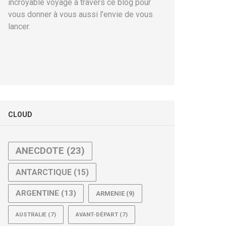
incroyable voyage à travers ce blog pour
vous donner à vous aussi l’envie de vous
lancer.
CLOUD
ANECDOTE
(23)
ANTARCTIQUE
(15)
ARGENTINE
(13)
ARMENIE
(9)
AUSTRALIE
(7)
AVANT-DÉPART
(7)