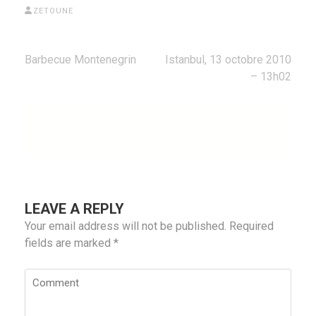
ZETOUNE
Post
Barbecue Montenegrin
Istanbul, 13 octobre 2010
navigation
– 13h02
LEAVE A REPLY
Your email address will not be published.
Required
fields are marked
*
Comment