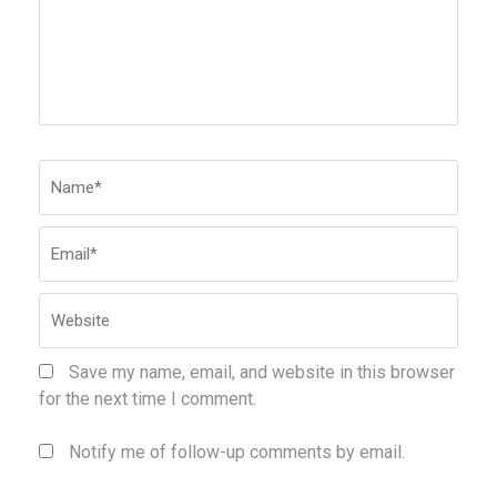
Name
*
Emai
Webs
Save my name, email, and website in this browser
for the next time I comment.
Notify me of follow-up comments by email.