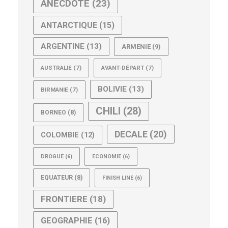
ANECDOTE
(23)
ANTARCTIQUE
(15)
ARGENTINE
(13)
ARMENIE
(9)
AUSTRALIE
(7)
AVANT-DÉPART
(7)
BOLIVIE
(13)
BIRMANIE
(7)
CHILI
(28)
BORNEO
(8)
DECALE
(20)
COLOMBIE
(12)
DROGUE
(6)
ECONOMIE
(6)
EQUATEUR
(8)
FINISH LINE
(6)
FRONTIERE
(18)
GEOGRAPHIE
(16)