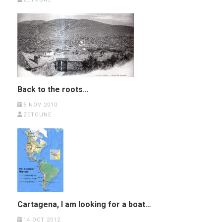
Back to the roots…
5 NOV 2010
ZETOUNE
Cartagena, I am looking for a boat…
14 OCT 2012