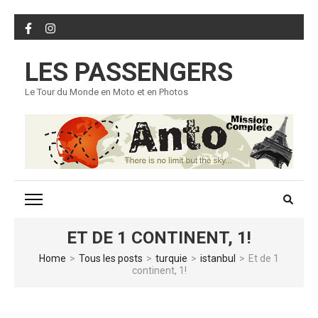
Skip
to
content
LES PASSENGERS
(Press
Enter)
Le Tour du Monde en Moto et en Photos
ET DE 1 CONTINENT, 1!
Home
>
Tous les posts
>
turquie
>
istanbul
>
Et de 1
continent, 1!