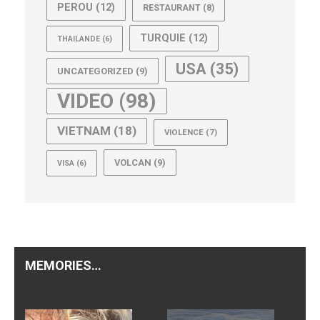
PEROU
(12)
RESTAURANT
(8)
TURQUIE
(12)
THAILANDE
(6)
USA
(35)
UNCATEGORIZED
(9)
VIDEO
(98)
VIETNAM
(18)
VIOLENCE
(7)
VOLCAN
(9)
VISA
(6)
MEMORIES…